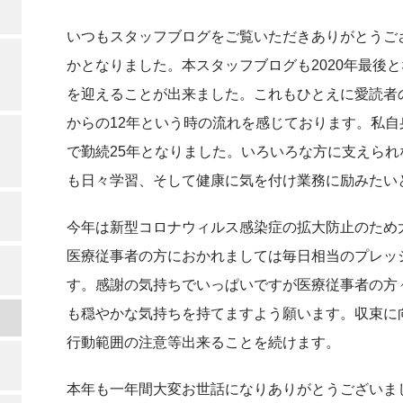
いつもスタッフブログをご覧いただきありがとうご
かとなりました。本スタッフブログも2020年最後と
を迎えることが出来ました。これもひとえに愛読者の
からの12年という時の流れを感じております。私自
で勤続25年となりました。いろいろな方に支えら
も日々学習、そして健康に気を付け業務に励みたい
今年は新型コロナウィルス感染症の拡大防止のため
医療従事者の方におかれましては毎日相当のプレッ
す。感謝の気持ちでいっぱいですが医療従事者の方
も穏やかな気持ちを持てますよう願います。収束に
行動範囲の注意等出来ることを続けます。
本年も一年間大変お世話になりありがとうございま