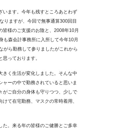
ざいます。今年も残すところあとわず
なりますが、今回で無事通算300回目
皆様のご支援のお陰と、2008年10月
身も森会計事務所に入所して今年10月
れながら勤務して参りましたがこれから
と思っております。
大きく生活が変化しました。そんな中
シャーの中で勤務されていると思いま
々がご自分の身体も守りつつ、少しで
向けて在宅勤務、マスクの常時着用、
した。来る年の皆様のご健勝とご多幸