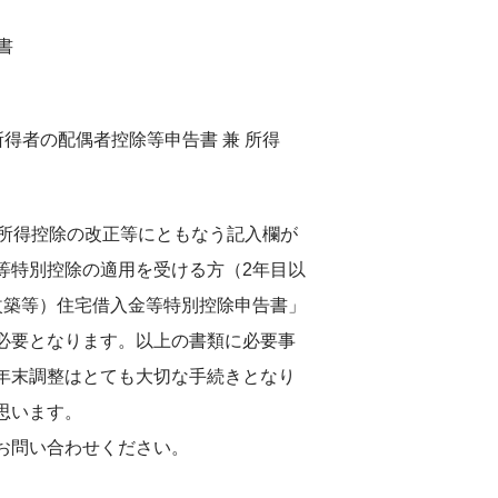
書
所得者の配偶者控除等申告書 兼 所得
与所得控除の改正等にともなう記入欄が
等特別控除の適用を受ける方（2年目以
改築等）住宅借入金等特別控除申告書」
必要となります。以上の書類に必要事
年末調整はとても大切な手続きとなり
思います。
お問い合わせください。