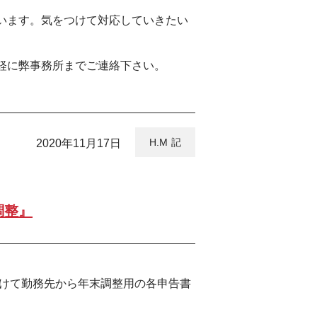
います。気をつけて対応していきたい
軽に弊事務所までご連絡下さい。
H.M
2020年11月17日
調整』
かけて勤務先から年末調整用の各申告書