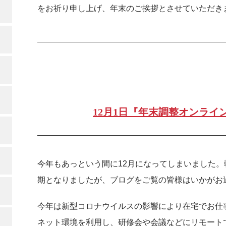
をお祈り申し上げ、年末のご挨拶とさせていただき
12月1日『年末調整オンライ
今年もあっという間に12月になってしまいました
期となりましたが、ブログをご覧の皆様はいかがお
今年は新型コロナウイルスの影響により在宅でお仕
ネット環境を利用し、研修会や会議などにリモート