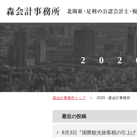
20
森会計事務所トップ
2020 - 森会計事務所
最近の投稿
8月3日『国際観光旅客税の引上げ