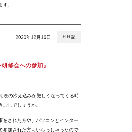
ます。
H.H
2020年12月16日
ン研修会への参加』
。朝晩の冷え込みが厳しくなってくる時
過ごしでしょうか。
事をされた方や、パソコンとインター
で参加された方もいらっしゃったので