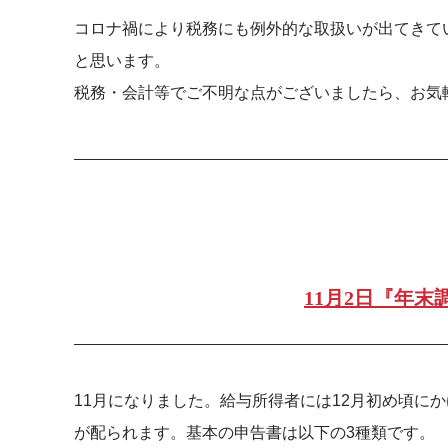
コロナ禍により税務にも例外的な取扱いが出てきて
と思います。
税務・会計等でご不明な点がございましたら、お気
11月2日『年末
11月になりました。給与所得者には12月初め頃に
が配られます。基本の申告書は以下の3種類です。