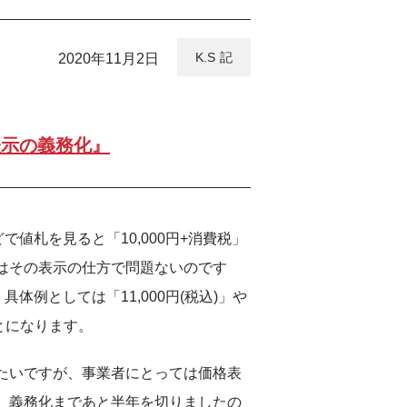
K.S
2020年11月2日
表示の義務化』
値札を見ると「10,000円+消費税」
はその表示の仕方で問題ないのです
体例としては「11,000円(税込)」や
ことになります。
たいですが、事業者にとっては価格表
。義務化まであと半年を切りましたの