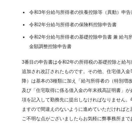
令和3年分給与所得者の扶養控除等（異動）申告
令和2年分給与所得者の保険料控除申告書
令和2年分給与所得者の基礎控除申告書 兼 給与
金額調整控除申告書
3番目の申告書は令和2年の所得税の基礎控除と給
追加され改訂されたものです。その他、住宅借入金
降）は基本の3種類に加え「給与所得者の（特別増
及び「住宅取得に係る借入金の年末残高証明書」が
項を記入して勤務先に提出しなければなりません。
ますので間違えのないように進めていただければと
ご不明な点がございましたらお気軽に弊事務所まで