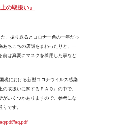
務上の取扱い』
した。振り返るとコロナ一色の一年だっ
為あちこちの店舗をまわったりと、一
る前は真夏にマスクを着用した事など
『国税における新型コロナウイルス感染
上の取扱いに関するＦＡＱ』の中で、
所がいくつかありますので、参考にな
通りです。
aq/pdf/faq.pdf