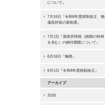
について』
7月16日『令和8年度税制改正 物
価高対策の新制度』
7月1日『源泉所得税（納期の特例
を含む）の納付期限について』
6月16日『梅雨』
6月1日『令和8年度税制改正』
アーカイブ
2026