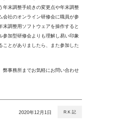
う年末調整手続きの変更点や年末調整
ム会社のオンライン研修会に職員が参
年末調整用ソフトウェアを操作すると
ル参加型研修会よりも理解し易い印象
ることがありましたら、また参加した
、弊事務所までお気軽にお問い合わせ
R.K
2020年12月1日