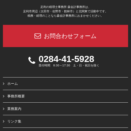
足利の税理士事務所 森会計事務所は、
足利市周辺（太田市・佐野市・館林市）と北関東で活動中です。
税務・経理のことなら森会計事務所におまかせください。
お問合わせフォーム
0284-41-5928
受付時間 8:30～17:30 土・日・祝日を除く
ホーム
事務所概要
業務案内
リンク集