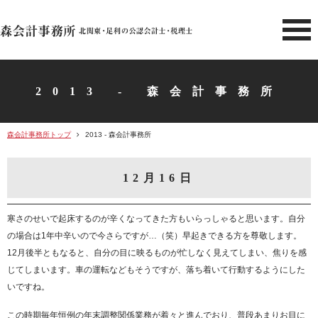
北関東 足利市の公認会計士・
2013 - 森会計事務所
森会計事務所トップ
2013 - 森会計事務所
12月16日
寒さのせいで起床するのが辛くなってきた方もいらっしゃると思います。自分
の場合は1年中辛いので今さらですが…（笑）早起きできる方を尊敬します。
12月後半ともなると、自分の目に映るものが忙しなく見えてしまい、焦りを感
じてしまいます。車の運転などもそうですが、落ち着いて行動するようにした
いですね。
この時期毎年恒例の年末調整関係業務が着々と進んでおり、普段あまりお目に