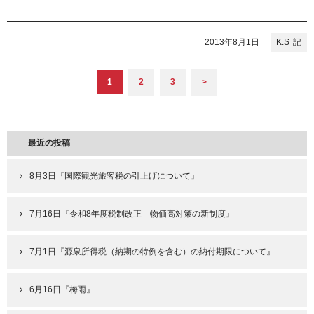
2013年8月1日
K.S
1
2
3
>
最近の投稿
8月3日『国際観光旅客税の引上げについて』
7月16日『令和8年度税制改正 物価高対策の新制度』
7月1日『源泉所得税（納期の特例を含む）の納付期限について』
6月16日『梅雨』