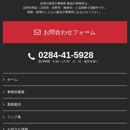
足利の税理士事務所 森会計事務所は、
足利市周辺（太田市・佐野市・館林市）と北関東で活動中です。
税務・経理のことなら森会計事務所におまかせください。
お問合わせフォーム
0284-41-5928
受付時間 8:30～17:30 土・日・祝日を除く
ホーム
事務所概要
業務案内
リンク集
お役立ち情報