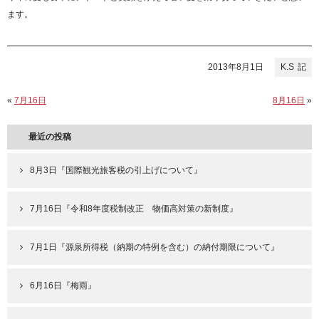
ます。
2013年8月1日
K.S
«
7月16日
8月16日
»
最近の投稿
8月3日『国際観光旅客税の引上げについて』
7月16日『令和8年度税制改正 物価高対策の新制度』
7月1日『源泉所得税（納期の特例を含む）の納付期限について』
6月16日『梅雨』