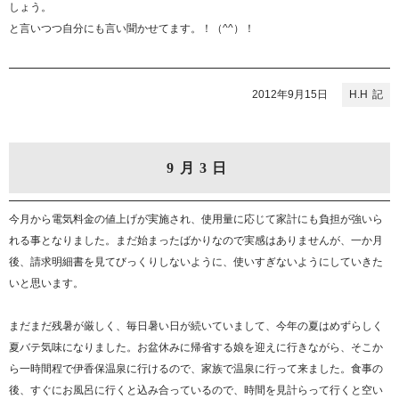
しょう。
と言いつつ自分にも言い聞かせてます。！（^^）！
2012年9月15日
H.H
9月3日
今月から電気料金の値上げが実施され、使用量に応じて家計にも負担が強いら
れる事となりました。まだ始まったばかりなので実感はありませんが、一か月
後、請求明細書を見てびっくりしないように、使いすぎないようにしていきた
いと思います。
まだまだ残暑が厳しく、毎日暑い日が続いていまして、今年の夏はめずらしく
夏バテ気味になりました。お盆休みに帰省する娘を迎えに行きながら、そこか
ら一時間程で伊香保温泉に行けるので、家族で温泉に行って来ました。食事の
後、すぐにお風呂に行くと込み合っているので、時間を見計らって行くと空い