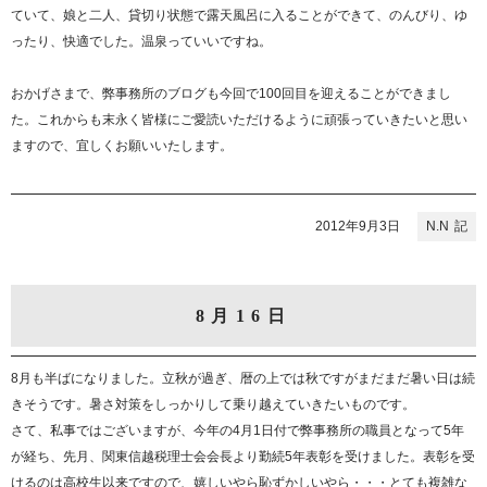
ていて、娘と二人、貸切り状態で露天風呂に入ることができて、のんびり、ゆ
ったり、快適でした。温泉っていいですね。
おかげさまで、弊事務所のブログも今回で100回目を迎えることができまし
た。これからも末永く皆様にご愛読いただけるように頑張っていきたいと思い
ますので、宜しくお願いいたします。
2012年9月3日
N.N
8月16日
8月も半ばになりました。立秋が過ぎ、暦の上では秋ですがまだまだ暑い日は続
きそうです。暑さ対策をしっかりして乗り越えていきたいものです。
さて、私事ではございますが、今年の4月1日付で弊事務所の職員となって5年
が経ち、先月、関東信越税理士会会長より勤続5年表彰を受けました。表彰を受
けるのは高校生以来ですので、嬉しいやら恥ずかしいやら・・・とても複雑な