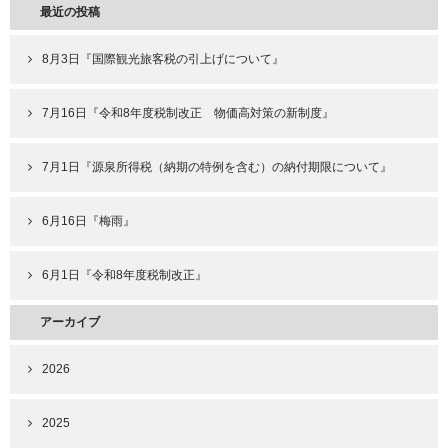
最近の投稿
8月3日『国際観光旅客税の引上げについて』
7月16日『令和8年度税制改正 物価高対策の新制度』
7月1日『源泉所得税（納期の特例を含む）の納付期限について』
6月16日『梅雨』
6月1日『令和8年度税制改正』
アーカイブ
2026
2025