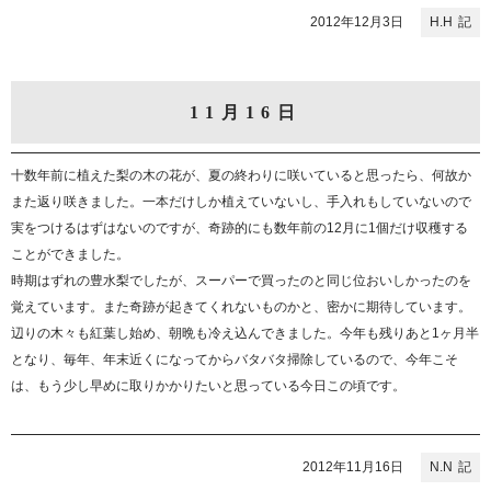
2012年12月3日
H.H
11月16日
十数年前に植えた梨の木の花が、夏の終わりに咲いていると思ったら、何故か
また返り咲きました。一本だけしか植えていないし、手入れもしていないので
実をつけるはずはないのですが、奇跡的にも数年前の12月に1個だけ収穫する
ことができました。
時期はずれの豊水梨でしたが、スーパーで買ったのと同じ位おいしかったのを
覚えています。また奇跡が起きてくれないものかと、密かに期待しています。
辺りの木々も紅葉し始め、朝晩も冷え込んできました。今年も残りあと1ヶ月半
となり、毎年、年末近くになってからバタバタ掃除しているので、今年こそ
は、もう少し早めに取りかかりたいと思っている今日この頃です。
2012年11月16日
N.N