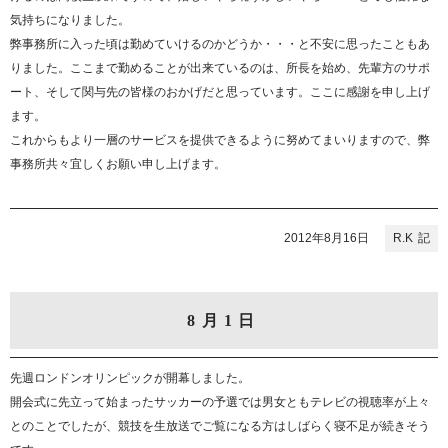
気持ちになりました。
弊事務所に入った頃は勤めていけるのかどうか・・・と不安に思ったこともあ
りました。ここまで勤めることが出来ているのは、所長を始め、先輩方のサポ
ート、そして関与先の皆様のおかげだと思っています。ここに感謝を申し上げ
ます。
これからもより一層のサービスを提供できるように努めてまいりますので、弊
事務所共々宜しくお願い申し上げます。
2012年8月16日
R.K
8月1日
先週ロンドンオリンピックが開幕しました。
開会式に先立って始まったサッカーの予選では男女ともテレビの視聴率が上々
とのことでしたが、競技を生放送でご覧になる方はしばらく寝不足が続きそう