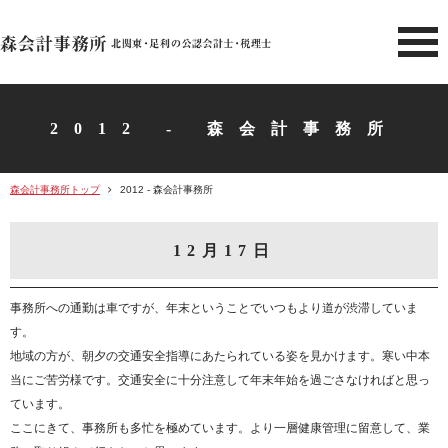
北関東 足利市の公認会計士・
2012 - 森会計事務所
森会計事務所トップ
2012 - 森会計事務所
12月17日
事務所への通勤は車ですが、年末ということでいつもより道が渋滞していま
す。
地域の方が、朝夕の交通安全指導にあたられている姿を見かけます。寒い中本
当にご苦労様です。交通安全に十分注意して年末年始を過ごさなければと思っ
ています。
ここにきて、事務所も多忙を極めています。より一層健康管理に留意して、業