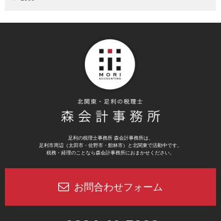
足利の税理士事務所 森会計事務所は、
足利市周辺（太田市・佐野市・館林市）と北関東で活動中です。
税務・経理のことなら森会計事務所におまかせください。
お問合わせフォーム