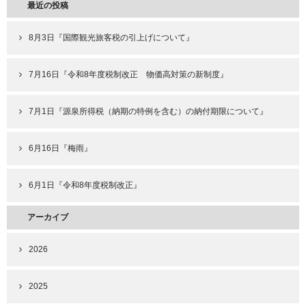
最近の投稿
8月3日『国際観光旅客税の引上げについて』
7月16日『令和8年度税制改正 物価高対策の新制度』
7月1日『源泉所得税（納期の特例を含む）の納付期限について』
6月16日『梅雨』
6月1日『令和8年度税制改正』
アーカイブ
2026
2025