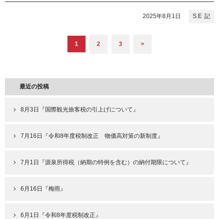
2025年8月1日
S.E
1
2
3
>
最近の投稿
8月3日『国際観光旅客税の引上げについて』
7月16日『令和8年度税制改正 物価高対策の新制度』
7月1日『源泉所得税（納期の特例を含む）の納付期限について』
6月16日『梅雨』
6月1日『令和8年度税制改正』