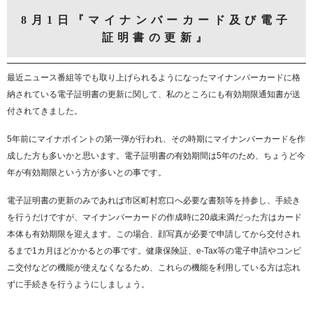
8月1日『マイナンバーカード及び電子
証明書の更新』
最近ニュース番組等でも取り上げられるようになったマイナンバーカードに格
納されている電子証明書の更新に関して、私のところにも有効期限通知書が送
付されてきました。
5年前にマイナポイントの第一弾が行われ、その時期にマイナンバーカードを作
成した方も多いかと思います。電子証明書の有効期間は5年のため、ちょうど今
年が有効期限という方が多いとの事です。
電子証明書の更新のみであれば市区町村窓口へ必要な書類等を持参し、手続き
を行うだけですが、マイナンバーカードの作成時に20歳未満だった方はカード
本体も有効期限を迎えます。この場合、顔写真が必要で申請してから交付され
るまで1カ月ほどかかるとの事です。健康保険証、e-Tax等の電子申請やコンビ
ニ交付などの機能が使えなくなるため、これらの機能を利用している方は忘れ
ずに手続きを行うようにしましょう。