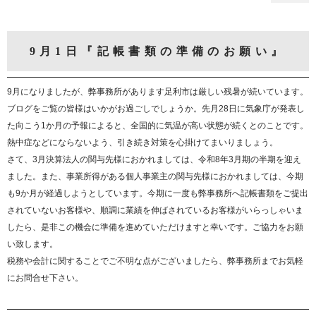
9月1日『記帳書類の準備のお願い』
9月になりましたが、弊事務所があります足利市は厳しい残暑が続いています。
ブログをご覧の皆様はいかがお過ごしでしょうか。先月28日に気象庁が発表し
た向こう1か月の予報によると、全国的に気温が高い状態が続くとのことです。
熱中症などにならないよう、引き続き対策を心掛けてまいりましょう。
さて、3月決算法人の関与先様におかれましては、令和8年3月期の半期を迎え
ました。また、事業所得がある個人事業主の関与先様におかれましては、今期
も9か月が経過しようとしています。今期に一度も弊事務所へ記帳書類をご提出
されていないお客様や、順調に業績を伸ばされているお客様がいらっしゃいま
したら、是非この機会に準備を進めていただけますと幸いです。ご協力をお願
い致します。
税務や会計に関することでご不明な点がございましたら、弊事務所までお気軽
にお問合せ下さい。