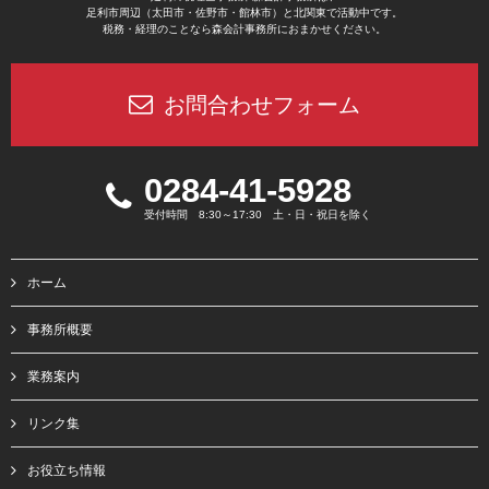
足利市周辺（太田市・佐野市・館林市）と北関東で活動中です。
税務・経理のことなら森会計事務所におまかせください。
お問合わせフォーム
0284-41-5928
受付時間 8:30～17:30 土・日・祝日を除く
ホーム
事務所概要
業務案内
リンク集
お役立ち情報