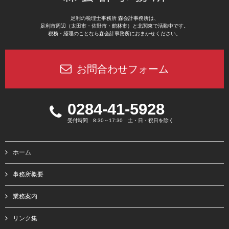
足利の税理士事務所 森会計事務所は、
足利市周辺（太田市・佐野市・館林市）と北関東で活動中です。
税務・経理のことなら森会計事務所におまかせください。
お問合わせフォーム
0284-41-5928
受付時間 8:30～17:30 土・日・祝日を除く
ホーム
事務所概要
業務案内
リンク集