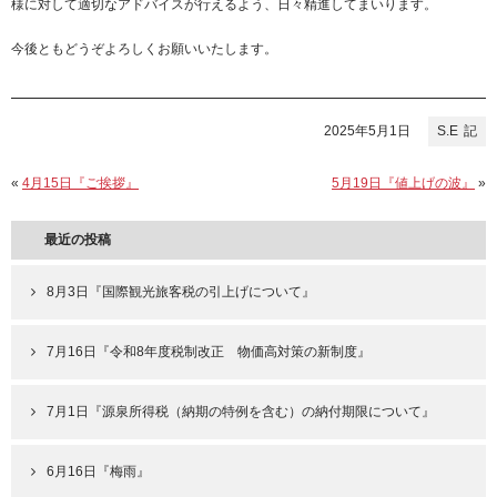
様に対して適切なアドバイスが行えるよう、日々精進してまいります。
今後ともどうぞよろしくお願いいたします。
2025年5月1日
S.E
«
4月15日『ご挨拶』
5月19日『値上げの波』
»
最近の投稿
8月3日『国際観光旅客税の引上げについて』
7月16日『令和8年度税制改正 物価高対策の新制度』
7月1日『源泉所得税（納期の特例を含む）の納付期限について』
6月16日『梅雨』