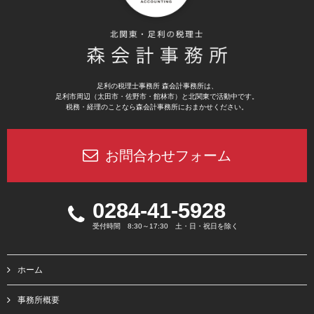
足利の税理士事務所 森会計事務所は、
足利市周辺（太田市・佐野市・館林市）と北関東で活動中です。
税務・経理のことなら森会計事務所におまかせください。
お問合わせフォーム
0284-41-5928
受付時間 8:30～17:30 土・日・祝日を除く
ホーム
事務所概要