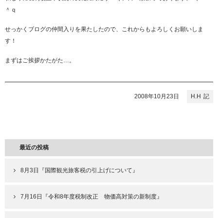
＾ｑ
せっかくブログの仲間入りを果たしたので、これからもよろしくお願いしま
す！
まずはご挨拶かたがた…。
2008年10月23日
H.H
最近の投稿
8月3日『国際観光旅客税の引上げについて』
7月16日『令和8年度税制改正 物価高対策の新制度』