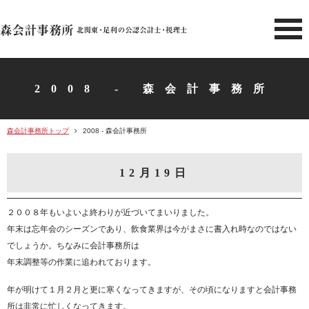
北関東 足利市の公認会計士・
2008 - 森会計事務所
森会計事務所トップ
2008 - 森会計事務所
12月19日
２００８年もいよいよ終わりが近づいてまいりました。
年末は忘年会のシーズンであり、飲食業界は今がまさに書入れ時なのではない
でしょうか。ちなみに会計事務所は
年末調整等の作業に追われております。
年が明けて１月２月と更に寒くなってきますが、その頃になりますと会計事務
所は非常に忙しくなってきます。