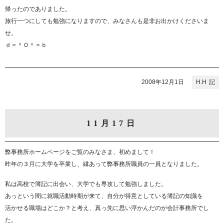
帰ったのでありました。
旅行一つにしても勉強になりますので、みなさんも是非お出かけくださいま
せ。
ｄ＝＾Ｏ＾＝ｂ
2008年12月1日
H.H
11月17日
弊事務所ホームページをご覧のみなさま、初めまして！
昨年の３月に大学を卒業し、縁あって弊事務所職員の一員となりました。
私は高校で簿記に出会い、大学でも専攻して勉強しました。
あっという間に就職活動時期が来て、自分が得意としている簿記の知識を
活かせる職場はどこか？と考え、真っ先に思い浮かんだのが会計事務所でし
た。