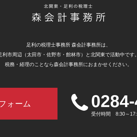
足利の税理士事務所 森会計事務所は、
足利市周辺（太田市・佐野市・館林市）と北関東で活動中です
税務・経理のことなら森会計事務所におまかせください。
0284-
フォーム
受付時間 8:30～1