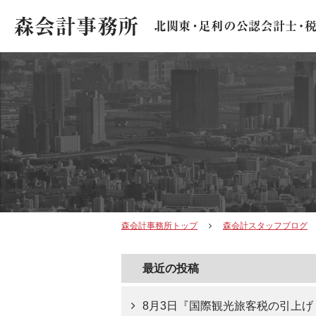
森会計事務所トップ
森会計スタッフブログ
最近の投稿
8月3日『国際観光旅客税の引上げ