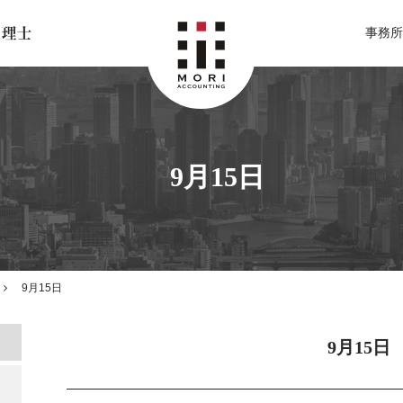
北関東 足利市の公認会計士・税理士事務所 森会計事務所
事務所
9月15日
9月15日
9月15日