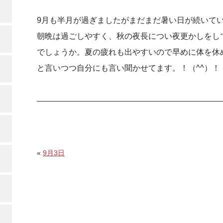
9月も半月が過ぎましたがまだまだ暑い日が続いて
朝晩は過ごしやすく、秋の夜長につい夜更かしをし
でしょうか。夏の疲れも出やすいので早めに体を休
と言いつつ自分にも言い聞かせてます。！（^^）！
«
9月3日