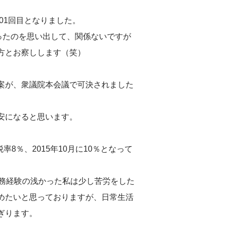
01回目となりました。
ったのを思い出して、関係ないですが
方とお察しします（笑）
案が、衆議院本会議で可決されました
安になると思います。
率8％、2015年10月に10％となって
業務経験の浅かった私は少し苦労をした
めたいと思っておりますが、日常生活
ぎります。