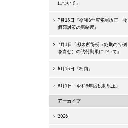
について』
7月16日『令和8年度税制改正 物
価高対策の新制度』
7月1日『源泉所得税（納期の特例
を含む）の納付期限について』
6月16日『梅雨』
6月1日『令和8年度税制改正』
アーカイブ
2026