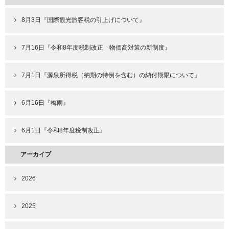
8月3日『国際観光旅客税の引上げについて』
7月16日『令和8年度税制改正 物価高対策の新制度』
7月1日『源泉所得税（納期の特例を含む）の納付期限について』
6月16日『梅雨』
6月1日『令和8年度税制改正』
アーカイブ
2026
2025