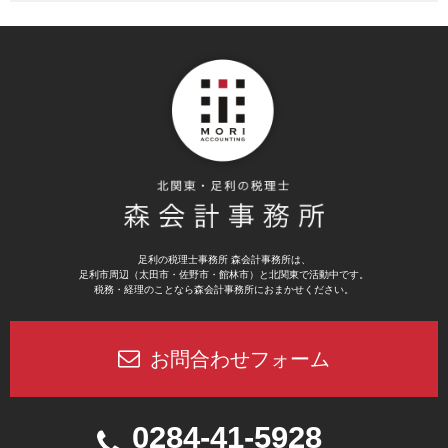
足利の税理士事務所 森会計事務所は、
足利市周辺（太田市・佐野市・館林市）と北関東で活動中です。
税務・経理のことなら森会計事務所におまかせください。
お問合わせフォーム
0284-41-5928