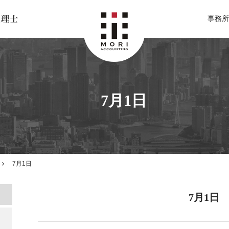
北関東 足利市の公認会計士・税理士事務所 森会計事務所
事務所
7月1日
7月1日
7月1日