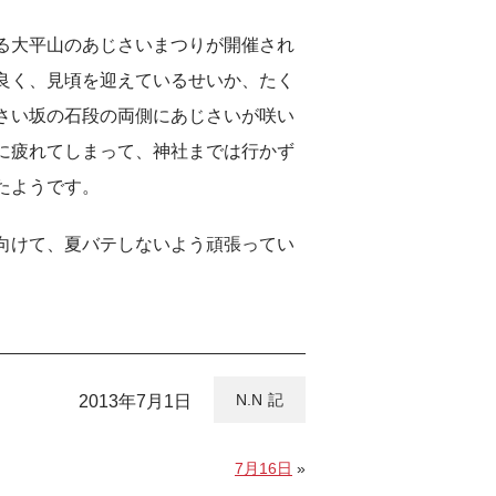
る大平山のあじさいまつりが開催され
良く、見頃を迎えているせいか、たく
さい坂の石段の両側にあじさいが咲い
に疲れてしまって、神社までは行かず
たようです。
向けて、夏バテしないよう頑張ってい
N.N
2013年7月1日
7月16日
»