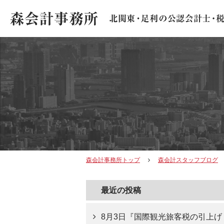
森会計事務所トップ
森会計スタッフブログ
最近の投稿
8月3日『国際観光旅客税の引上げ