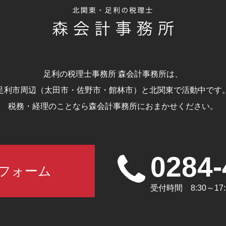
足利の税理士事務所 森会計事務所は、
足利市周辺（太田市・佐野市・館林市）と北関東で活動中です
税務・経理のことなら森会計事務所におまかせください。
0284-
フォーム
受付時間 8:30～1