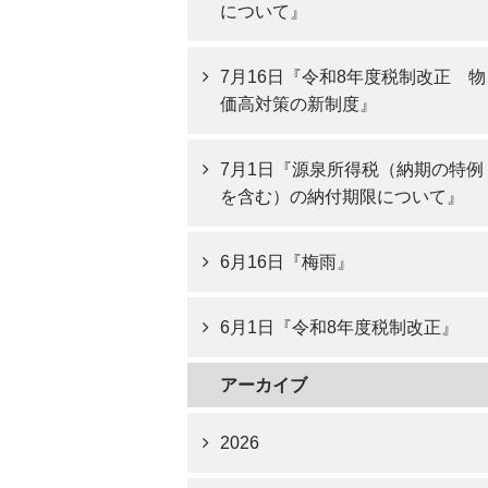
について』
7月16日『令和8年度税制改正 物
価高対策の新制度』
7月1日『源泉所得税（納期の特例
を含む）の納付期限について』
6月16日『梅雨』
6月1日『令和8年度税制改正』
アーカイブ
2026