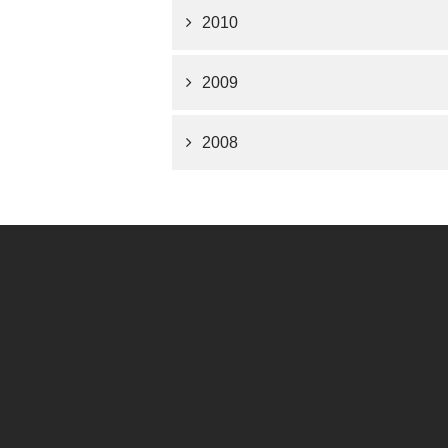
2010
2009
2008