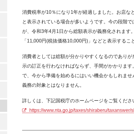
消費税率が10％になり1年が経過しました。お店などで
と表示されている場合が多いようです。今の段階で
が、令和3年4月1日から総額表示が義務化されます。具
「11,000円(税抜価格10,000円)」などと表示する
消費者としては総額が分かりやすくなるのでありが
示の訂正を行わなければならず、手間がかかります
で、今から準備を始めるにはいい機会かもしれませ
義務の対象とはなりません。
詳しくは、下記国税庁のホームページをご覧くださ
https://www.nta.go.jp/taxes/shiraberu/taxanswer/