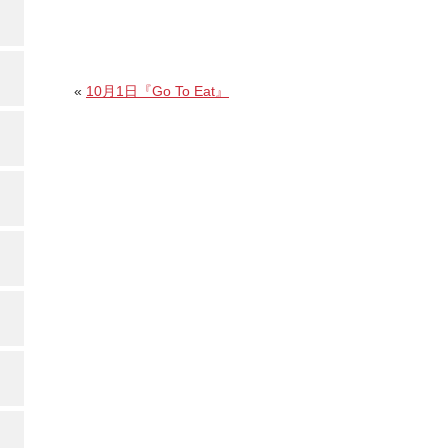
«
10月1日『Go To Eat』