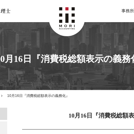
北関東 足利市の公認会計士・税理士事務所 森会計事務所
事務所
10月16日『消費税総額表示の義務
10月16日『消費税総額表示の義務化』
10月16日『消費税総額