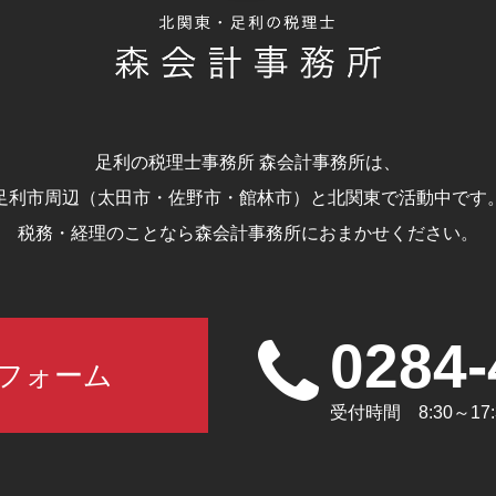
足利の税理士事務所 森会計事務所は、
足利市周辺（太田市・佐野市・館林市）と北関東で活動中です
税務・経理のことなら森会計事務所におまかせください。
0284-
フォーム
受付時間 8:30～1