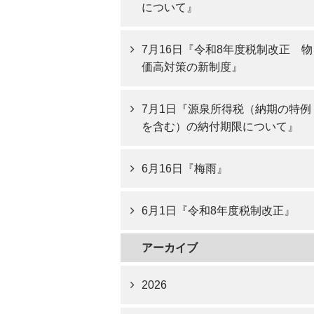
について』
7月16日『令和8年度税制改正 物
価高対策の新制度』
7月1日『源泉所得税（納期の特例
を含む）の納付期限について』
6月16日『梅雨』
6月1日『令和8年度税制改正』
アーカイブ
2026