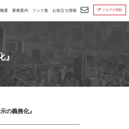
メルマガ登録
概要
業務案内
リンク集
お役立ち情報
化』
表示の義務化』