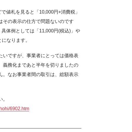
値札を見ると「10,000円+消費税」
はその表示の仕方で問題ないのです
体例としては「11,000円(税込)」や
ことになります。
たいですが、事業者にとっては価格表
。義務化まであと半年を切りましたの
ん。なお事業者間の取引は、総額表示
い。
shohi/6902.htm