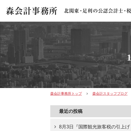
森会計事務所トップ
森会計スタッフブログ
最近の投稿
8月3日『国際観光旅客税の引上げ