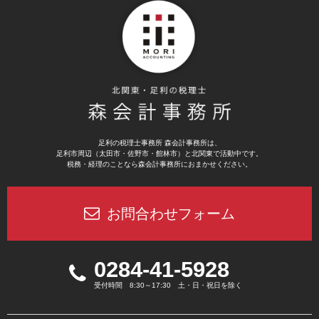
足利の税理士事務所 森会計事務所は、
足利市周辺（太田市・佐野市・館林市）と北関東で活動中です。
税務・経理のことなら森会計事務所におまかせください。
お問合わせフォーム
0284-41-5928
受付時間 8:30～17:30 土・日・祝日を除く