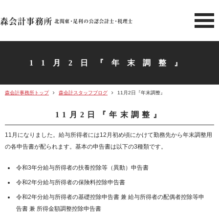
北関東 足利市の公認会計士・
11月2日『年末調整』
森会計事務所トップ
森会計スタッフブログ
11月2日『年末調整』
11月2日『年末調整』
11月になりました。給与所得者には12月初め頃にかけて勤務先から年末調整用
の各申告書が配られます。基本の申告書は以下の3種類です。
令和3年分給与所得者の扶養控除等（異動）申告書
令和2年分給与所得者の保険料控除申告書
令和2年分給与所得者の基礎控除申告書 兼 給与所得者の配偶者控除等申
告書 兼 所得金額調整控除申告書