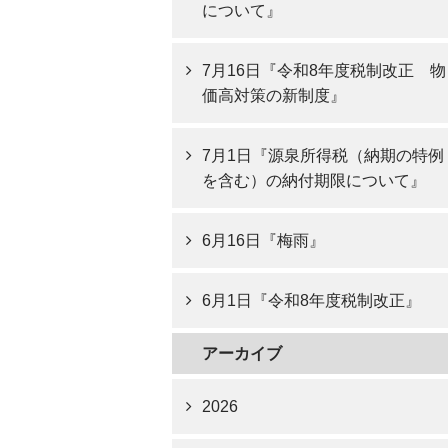
について』
7月16日『令和8年度税制改正 物
価高対策の新制度』
7月1日『源泉所得税（納期の特例
を含む）の納付期限について』
6月16日『梅雨』
6月1日『令和8年度税制改正』
アーカイブ
2026