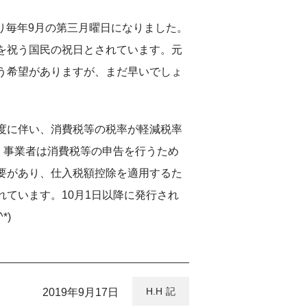
より毎年9月の第三月曜日になりました。
を祝う国民の祝日とされています。元
う希望がありますが、まだ早いでしょ
度に伴い、消費税等の税率が軽減税率
。事業者は消費税等の申告を行うため
要があり、仕入税額控除を適用するた
ています。10月1日以降に発行され
*)
H.H
2019年9月17日