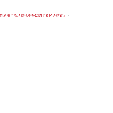
日以降適用する消費税率等に関する経過措置』
»