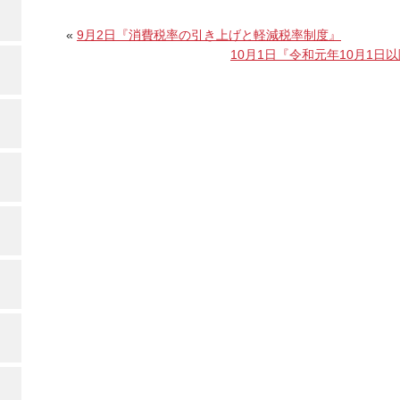
«
9月2日『消費税率の引き上げと軽減税率制度』
10月1日『令和元年10月1