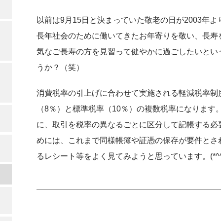
以前は9月15日と決まっていた敬老の日が2003年
長年社会のために働いてきたお年寄りを敬い、長寿
気なご長寿の方を見習って健やかに過ごしたいとい
うか？（笑）
消費税率の引上げに合わせて実施される軽減税率制
（8％）と標準税率（10％）の複数税率になります
に、取引を税率の異なるごとに区分して記帳する必
めには、これまで同様帳簿や証憑の保存が要件とされ
るレシート等をよく見てみようと思っています。(*^^