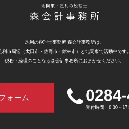
足利の税理士事務所 森会計事務所は、
足利市周辺（太田市・佐野市・館林市）と北関東で活動中です
税務・経理のことなら森会計事務所におまかせください。
0284-
フォーム
受付時間 8:30～1