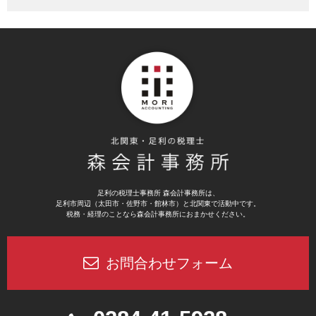
足利の税理士事務所 森会計事務所は、
足利市周辺（太田市・佐野市・館林市）と北関東で活動中です。
税務・経理のことなら森会計事務所におまかせください。
お問合わせフォーム