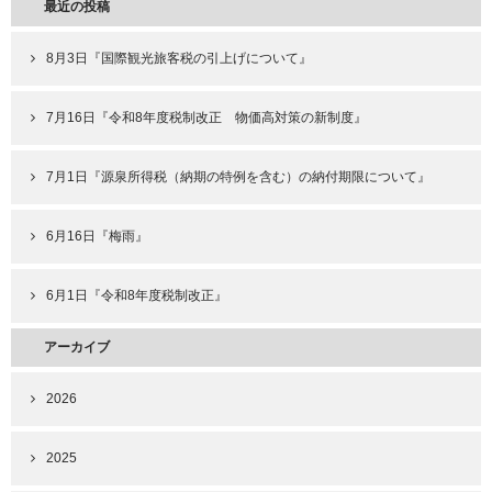
最近の投稿
8月3日『国際観光旅客税の引上げについて』
7月16日『令和8年度税制改正 物価高対策の新制度』
7月1日『源泉所得税（納期の特例を含む）の納付期限について』
6月16日『梅雨』
6月1日『令和8年度税制改正』
アーカイブ
2026
2025