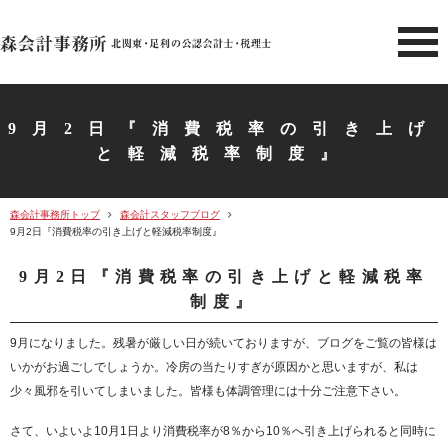
北関東 足利市の公認会計士・
9月2日『消費税率の引き上げ
と軽減税率制度』
森会計事務所トップ
森会計スタッフブログ
9月2日『消費税率の引き上げと軽減税率制度』
9月2日『消費税率の引き上げと軽減税率
制度』
9月になりました。残暑が厳しい日が続いておりますが、ブログをご覧の皆様は
いかがお過ごしでしょうか。冷房の当たりすぎが原因かと思いますが、私は
少々風邪を引いてしまいました。皆様も体調管理には十分ご注意下さい。
さて、いよいよ10月1日より消費税率が8％から10％へ引き上げられると同時に