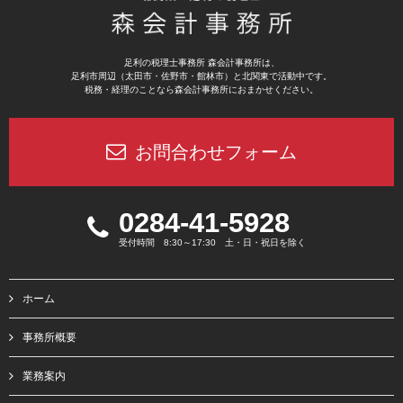
足利の税理士事務所 森会計事務所は、
足利市周辺（太田市・佐野市・館林市）と北関東で活動中です。
税務・経理のことなら森会計事務所におまかせください。
お問合わせフォーム
0284-41-5928
受付時間 8:30～17:30 土・日・祝日を除く
ホーム
事務所概要
業務案内