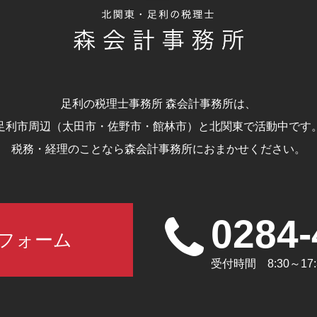
足利の税理士事務所 森会計事務所は、
足利市周辺（太田市・佐野市・館林市）と北関東で活動中です
税務・経理のことなら森会計事務所におまかせください。
0284-
フォーム
受付時間 8:30～1