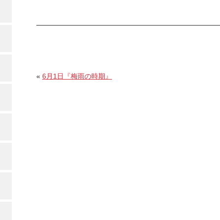
«
6月1日『梅雨の時期』