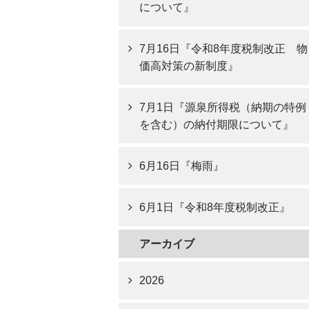
について』
7月16日『令和8年度税制改正 物
価高対策の新制度』
7月1日『源泉所得税（納期の特例
を含む）の納付期限について』
6月16日『梅雨』
6月1日『令和8年度税制改正』
アーカイブ
2026