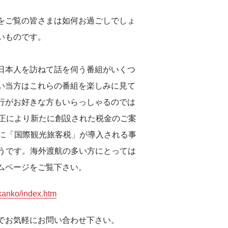
をご覧の皆さまは如何お過ごしでしょ
いものです。
日本人を訪ねて話を伺う番組がいくつ
い当方はこれらの番組を楽しみに見て
行がお好きな方もいらっしゃるのでは
改正により新たに創設された税金のご案
象に「国際観光旅客税」が導入される事
そうです。海外渡航の多い方にとっては
ムページをご覧下さい。
/kanko/index.htm
でお気軽にお問い合わせ下さい。