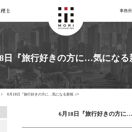
北関東 足利市の公認会計士・税理士事務所 森会計事務所
事務所
18日『旅行好きの方に…気になる
6月18日『旅行好きの方に…気になる新税（>
6月18日『旅行好きの方に