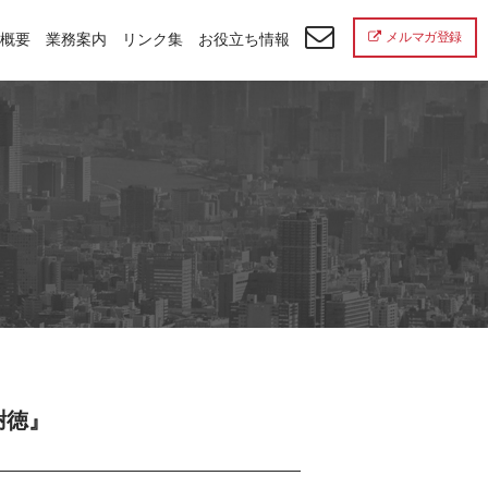
メルマガ登録
概要
業務案内
リンク集
お役立ち情報
謝徳』