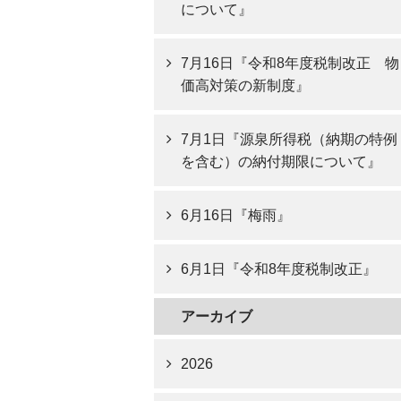
について』
7月16日『令和8年度税制改正 物
価高対策の新制度』
7月1日『源泉所得税（納期の特例
を含む）の納付期限について』
6月16日『梅雨』
6月1日『令和8年度税制改正』
アーカイブ
2026