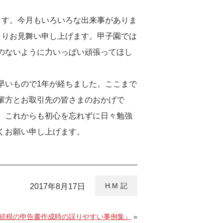
ます。今月もいろいろな出来事がありま
よりお見舞い申し上げます。甲子園では
のないように力いっぱい頑張ってほし
早いもので1年が経ちました。ここまで
輩方とお取引先の皆さまのおかげで
。これからも初心を忘れずに日々勉強
くお願い申し上げます。
H.M
2017年8月17日
相続税の申告書作成時の誤りやすい事例集』
»