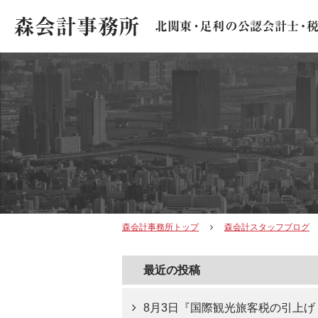
森会計事務所トップ
森会計スタッフブログ
最近の投稿
8月3日『国際観光旅客税の引上げ