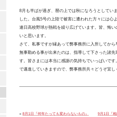
8月も半ばが過ぎ、暦の上では秋になろうとしてい
した。台風5号の上陸で被害に遭われた方々には心
連日高校野球が熱戦を繰り広げています。皆、悔い
いと思います。
さて、私事ですが縁あって弊事務所に入所してから
無事勤める事が出来たのは、指導して下さった諸先
す。皆さまには本当に感謝の気持ちでいっぱいです
で邁進していきますので、弊事務所共々どうぞ宜し
«
8月1日『何年たっても変わらないもの』
9月1日『