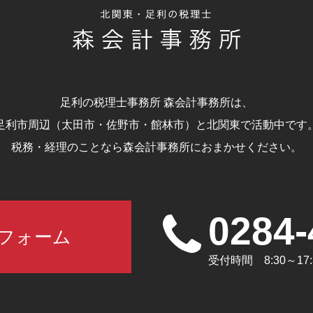
足利の税理士事務所 森会計事務所は、
足利市周辺（太田市・佐野市・館林市）と北関東で活動中です
税務・経理のことなら森会計事務所におまかせください。
0284-
フォーム
受付時間 8:30～1