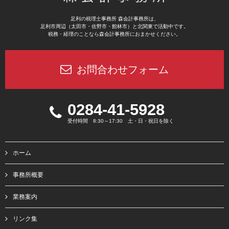
足利の税理士事務所 森会計事務所は、
足利市周辺（太田市・佐野市・館林市）と北関東で活動中です。
税務・経理のことなら森会計事務所におまかせください。
お問合わせフォーム
0284-41-5928
受付時間 8:30～17:30 土・日・祝日を除く
ホーム
事務所概要
業務案内
リンク集