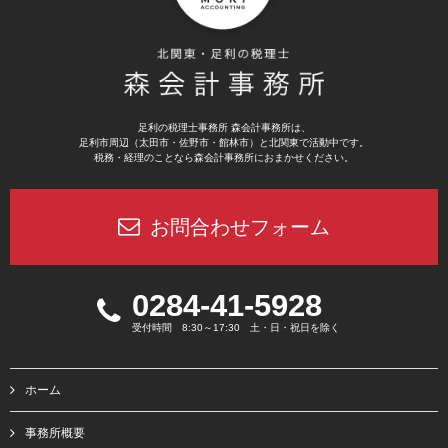
足利の税理士事務所 森会計事務所は、
足利市周辺（太田市・佐野市・館林市）と北関東で活動中です。
税務・経理のことなら森会計事務所におまかせください。
お問合わせフォーム
0284-41-5928
受付時間 8:30～17:30 土・日・祝日を除く
ホーム
事務所概要