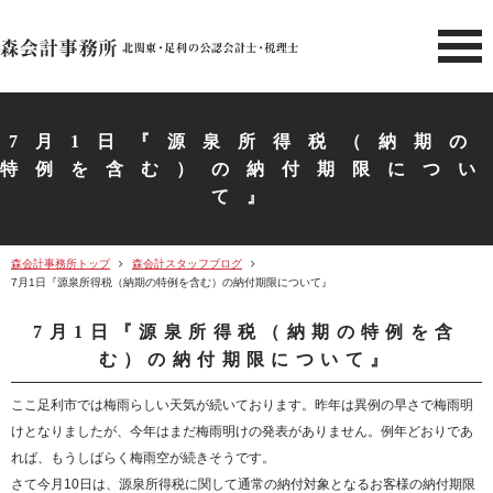
北関東 足利市の公認会計士・
7月1日『源泉所得税（納期の
特例を含む）の納付期限につい
て』
森会計事務所トップ
森会計スタッフブログ
7月1日『源泉所得税（納期の特例を含む）の納付期限について』
7月1日『源泉所得税（納期の特例を含
む）の納付期限について』
ここ足利市では梅雨らしい天気が続いております。昨年は異例の早さで梅雨明
けとなりましたが、今年はまだ梅雨明けの発表がありません。例年どおりであ
れば、もうしばらく梅雨空が続きそうです。
さて今月10日は、源泉所得税に関して通常の納付対象となるお客様の納付期限