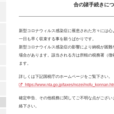
合の諸手続きに
新型コロナウィルス感染症に罹患された方々には心
一日も早く収束する事を願うばかりです。
新型コロナウイルス感染症の影響により納税が困難
場合があります。該当される方は所轄の税務署（徴
ます。
詳しくは下記国税庁のホームページをご覧下さい。
https://www.nta.go.jp/taxes/nozei/nofu_konnan.h
確定申告、その他税務に関してご不明な点がござい
絡下さい。