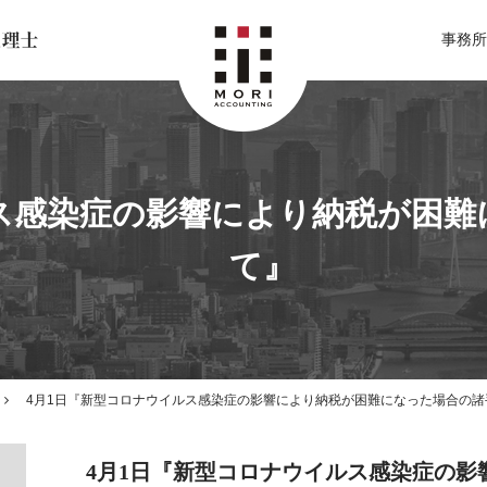
北関東 足利市の公認会計士・税理士事務所 森会計事務所
事務所
ルス感染症の影響により納税が困
て』
4月1日『新型コロナウイルス感染症の影響により納税が困難になった場合の諸
4月1日『新型コロナウイルス感染症の影