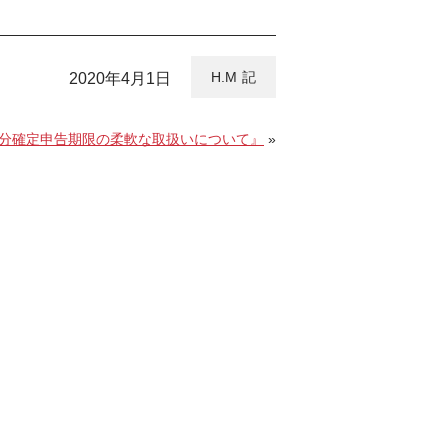
H.M
2020年4月1日
年分確定申告期限の柔軟な取扱いについて』
»