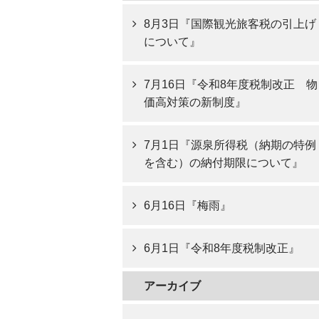
8月3日『国際観光旅客税の引上げ
について』
7月16日『令和8年度税制改正 物
価高対策の新制度』
7月1日『源泉所得税（納期の特例
を含む）の納付期限について』
6月16日『梅雨』
6月1日『令和8年度税制改正』
アーカイブ