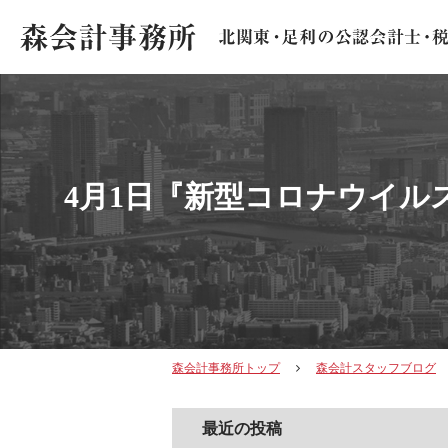
4月1日『新型コロナウイ
森会計事務所トップ
森会計スタッフブログ
最近の投稿