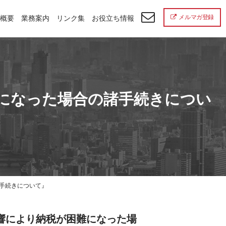
メルマガ登録
概要
業務案内
リンク集
お役立ち情報
難になった場合の諸手続きについ
手続きについて』
響により納税が困難になった場