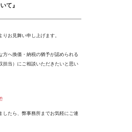
ついて』
よりお見舞い申し上げます。
な方へ換価・納税の猶予が認められる
収担当）にご相談いただきたいと思い
tm
ましたら、弊事務所までお気軽にご連