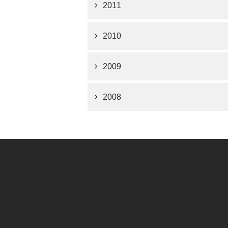
2011
2010
2009
2008