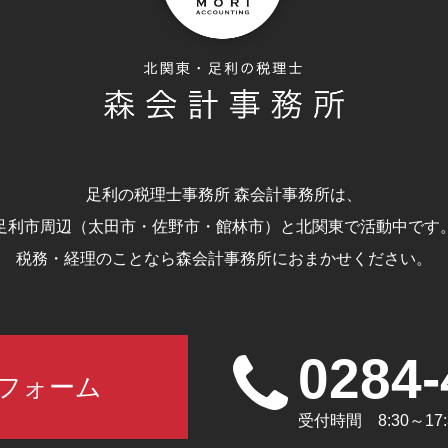
足利の税理士事務所 森会計事務所は、
足利市周辺（太田市・佐野市・館林市）と北関東で活動中です
税務・経理のことなら森会計事務所におまかせください。
0284-
フォーム
受付時間 8:30～1