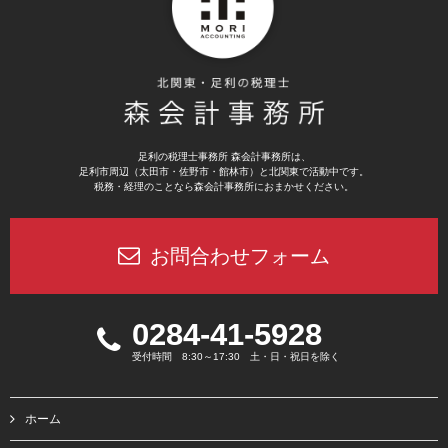
足利の税理士事務所 森会計事務所は、
足利市周辺（太田市・佐野市・館林市）と北関東で活動中です。
税務・経理のことなら森会計事務所におまかせください。
お問合わせフォーム
0284-41-5928
受付時間 8:30～17:30 土・日・祝日を除く
ホーム