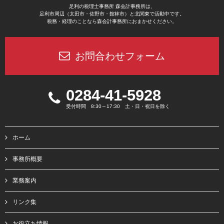
足利の税理士事務所 森会計事務所は、
足利市周辺（太田市・佐野市・館林市）と北関東で活動中です。
税務・経理のことなら森会計事務所におまかせください。
お問合わせフォーム
0284-41-5928
受付時間 8:30～17:30 土・日・祝日を除く
ホーム
事務所概要
業務案内
リンク集
お役立ち情報