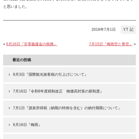
と思いました。
2016年7月1日
Y.T
«
6月16日『災害義援金の税務』
7月15日『梅雨空と青空』
»
最近の投稿
8月3日『国際観光旅客税の引上げについて』
7月16日『令和8年度税制改正 物価高対策の新制度』
7月1日『源泉所得税（納期の特例を含む）の納付期限について』
6月16日『梅雨』