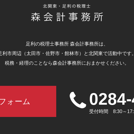
足利の税理士事務所 森会計事務所は、
足利市周辺（太田市・佐野市・館林市）と北関東で活動中です
税務・経理のことなら森会計事務所におまかせください。
0284-
フォーム
受付時間 8:30～1