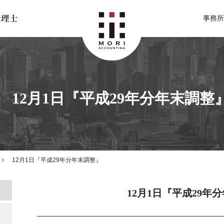
北関東 足利市の公認会計士・税理士事務所 森会計事務所
事務所
12月1日『平成29年分年末調整
12月1日『平成29年分年末調整』
12月1日『平成29年