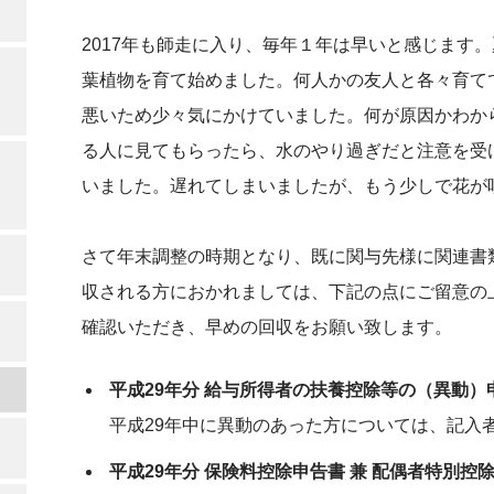
2017年も師走に入り、毎年１年は早いと感じます
葉植物を育て始めました。何人かの友人と各々育て
悪いため少々気にかけていました。何が原因かわか
る人に見てもらったら、水のやり過ぎだと注意を受
いました。遅れてしまいましたが、もう少しで花が
さて年末調整の時期となり、既に関与先様に関連書
収される方におかれましては、下記の点にご留意の
確認いただき、早めの回収をお願い致します。
平成29年分 給与所得者の扶養控除等の（異動）
平成29年中に異動のあった方については、記入
平成29年分 保険料控除申告書 兼 配偶者特別控