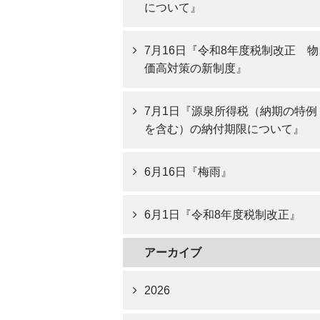
について』
7月16日『令和8年度税制改正 物
価高対策の新制度』
7月1日『源泉所得税（納期の特例
を含む）の納付期限について』
6月16日『梅雨』
6月1日『令和8年度税制改正』
アーカイブ
2026