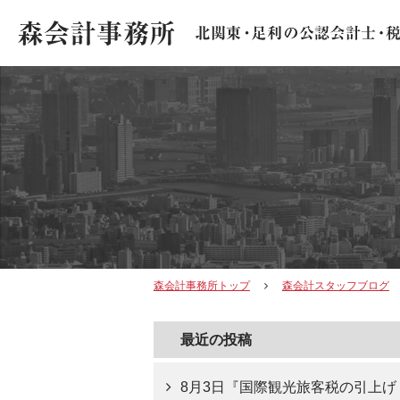
森会計事務所トップ
森会計スタッフブログ
最近の投稿
8月3日『国際観光旅客税の引上げ