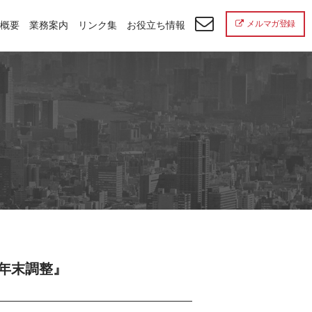
メルマガ登録
概要
業務案内
リンク集
お役立ち情報
』
分年末調整』