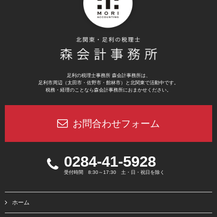
足利の税理士事務所 森会計事務所は、
足利市周辺（太田市・佐野市・館林市）と北関東で活動中です。
税務・経理のことなら森会計事務所におまかせください。
お問合わせフォーム
0284-41-5928
受付時間 8:30～17:30 土・日・祝日を除く
ホーム