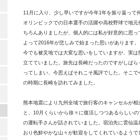
11月に入り、少し早いですが今年1年を振り返って
オリンピックでの日本選手の活躍や高校野球で地元
ちろんありましたが、個人的には私が好意的に思っ
よって2016年が悲しみで始まった思いがあります
今でも被災地では大変な思いをしていますが、実は
立てていました。旅先は長崎だったのですがしばら
ってしまい、今思えばそれこそ風評でした。そこで
の時期に長崎を訪れてみました。
熊本地震により九州全域で旅行客のキャンセルが相
と、10月くらいから徐々に復活しつつあるらしい
の運転手さんが話されていました。宿泊先に雲仙温
おり色鮮やかな山々が歓迎をしてくれているようで