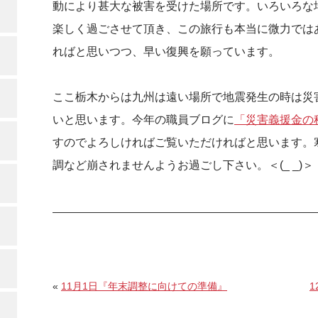
動により甚大な被害を受けた場所です。いろいろな
楽しく過ごさせて頂き、この旅行も本当に微力では
ればと思いつつ、早い復興を願っています。
ここ栃木からは九州は遠い場所で地震発生の時は災
いと思います。今年の職員ブログに
「災害義援金の
すのでよろしければご覧いただければと思います。
調など崩されませんようお過ごし下さい。＜(_ _)＞
«
11月1日『年末調整に向けての準備』