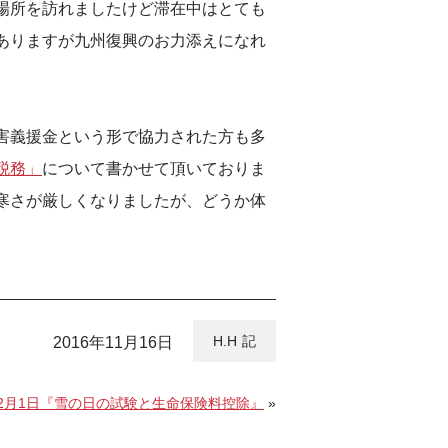
場所を訪れましたけど滞在中はとても
ありますが九州復興のお力添えになれ
害義援金という形で協力された方も多
税務」
について書かせて頂いておりま
寒さが厳しくなりましたが、どうか体
H.H
2016年11月16日
12月1日『雪の日の試験と生命保険料控除』
»