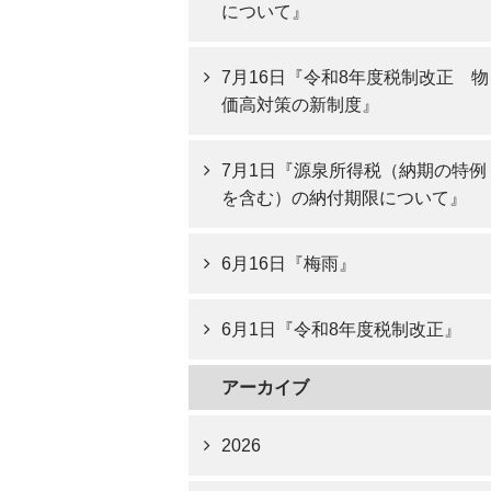
について』
7月16日『令和8年度税制改正 物
価高対策の新制度』
7月1日『源泉所得税（納期の特例
を含む）の納付期限について』
6月16日『梅雨』
6月1日『令和8年度税制改正』
アーカイブ
2026