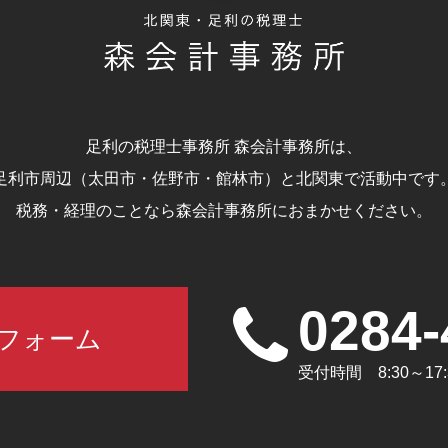
足利の税理士事務所 森会計事務所は、
足利市周辺（太田市・佐野市・館林市）と北関東で活動中です
税務・経理のことなら森会計事務所におまかせください。
0284-
フォーム
受付時間 8:30～1