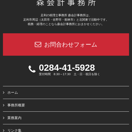
足利の税理士事務所 森会計事務所は、
足利市周辺（太田市・佐野市・館林市）と北関東で活動中です。
税務・経理のことなら森会計事務所におまかせください。
お問合わせフォーム
0284-41-5928
受付時間 8:30～17:30 土・日・祝日を除く
ホーム
事務所概要
業務案内
リンク集