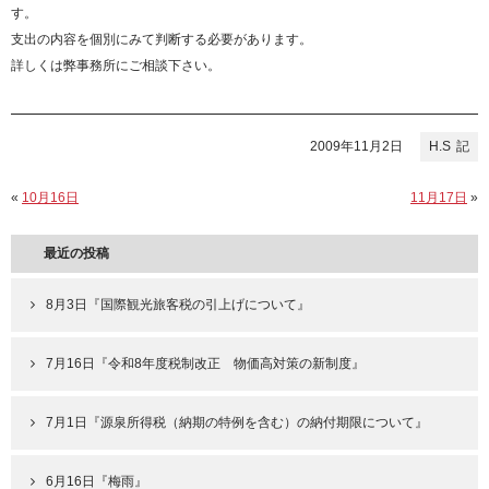
す。
支出の内容を個別にみて判断する必要があります。
詳しくは弊事務所にご相談下さい。
2009年11月2日
H.S
«
10月16日
11月17日
»
最近の投稿
8月3日『国際観光旅客税の引上げについて』
7月16日『令和8年度税制改正 物価高対策の新制度』
7月1日『源泉所得税（納期の特例を含む）の納付期限について』
6月16日『梅雨』