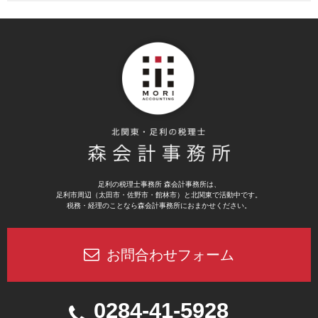
足利の税理士事務所 森会計事務所は、
足利市周辺（太田市・佐野市・館林市）と北関東で活動中です。
税務・経理のことなら森会計事務所におまかせください。
お問合わせフォーム
0284-41-5928