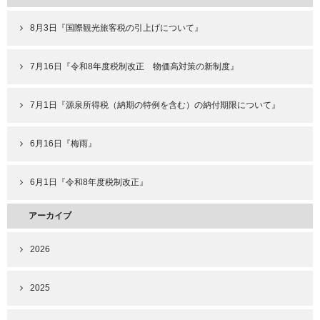
8月3日『国際観光旅客税の引上げについて』
7月16日『令和8年度税制改正 物価高対策の新制度』
7月1日『源泉所得税（納期の特例を含む）の納付期限について』
6月16日『梅雨』
6月1日『令和8年度税制改正』
アーカイブ
2026
2025