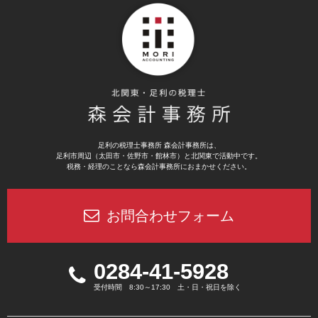
足利の税理士事務所 森会計事務所は、
足利市周辺（太田市・佐野市・館林市）と北関東で活動中です。
税務・経理のことなら森会計事務所におまかせください。
お問合わせフォーム
0284-41-5928
受付時間 8:30～17:30 土・日・祝日を除く