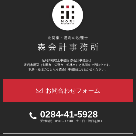
足利の税理士事務所 森会計事務所は、
足利市周辺（太田市・佐野市・館林市）と北関東で活動中です。
税務・経理のことなら森会計事務所におまかせください。
お問合わせフォーム
0284-41-5928
受付時間 8:30～17:30 土・日・祝日を除く