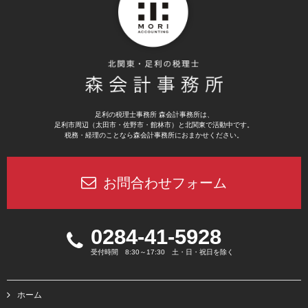
足利の税理士事務所 森会計事務所は、
足利市周辺（太田市・佐野市・館林市）と北関東で活動中です。
税務・経理のことなら森会計事務所におまかせください。
お問合わせフォーム
0284-41-5928
受付時間 8:30～17:30 土・日・祝日を除く
ホーム