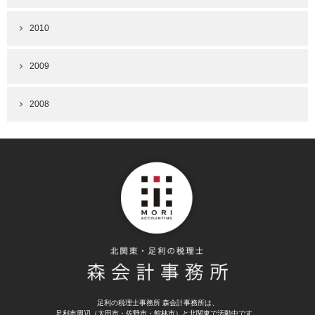
2010
2009
2008
足利の税理士事務所 森会計事務所は、
足利市周辺（太田市・佐野市・館林市）と北関東で活動中です。