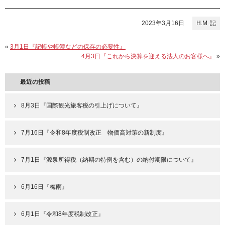
2023年3月16日
H.M
«
3月1日『記帳や帳簿などの保存の必要性』
4月3日『これから決算を迎える法人のお客様へ』
»
最近の投稿
8月3日『国際観光旅客税の引上げについて』
7月16日『令和8年度税制改正 物価高対策の新制度』
7月1日『源泉所得税（納期の特例を含む）の納付期限について』
6月16日『梅雨』
6月1日『令和8年度税制改正』