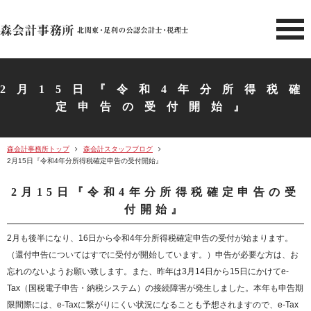
北関東 足利市の公認会計士・
2月15日『令和4年分所得税確
定申告の受付開始』
森会計事務所トップ
森会計スタッフブログ
2月15日『令和4年分所得税確定申告の受付開始』
2月15日『令和4年分所得税確定申告の受
付開始』
2月も後半になり、16日から令和4年分所得税確定申告の受付が始まります。
（還付申告についてはすでに受付が開始しています。）申告が必要な方は、お
忘れのないようお願い致します。また、昨年は3月14日から15日にかけてe-
Tax（国税電子申告・納税システム）の接続障害が発生しました。本年も申告期
限間際には、e-Taxに繋がりにくい状況になることも予想されますので、e-Tax