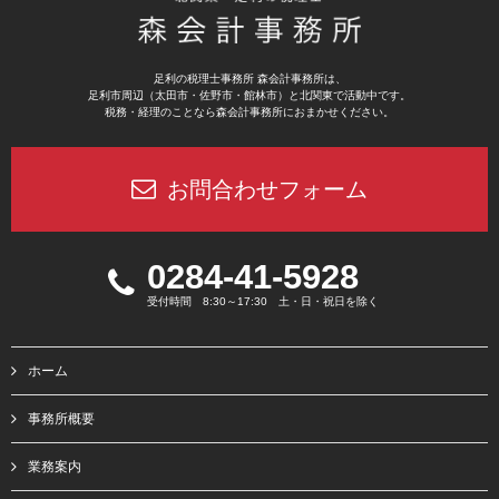
足利の税理士事務所 森会計事務所は、
足利市周辺（太田市・佐野市・館林市）と北関東で活動中です。
税務・経理のことなら森会計事務所におまかせください。
お問合わせフォーム
0284-41-5928
受付時間 8:30～17:30 土・日・祝日を除く
ホーム
事務所概要
業務案内