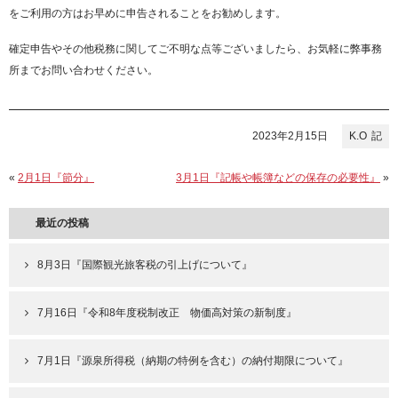
をご利用の方はお早めに申告されることをお勧めします。
確定申告やその他税務に関してご不明な点等ございましたら、お気軽に弊事務
所までお問い合わせください。
2023年2月15日
K.O
«
2月1日『節分』
3月1日『記帳や帳簿などの保存の必要性』
»
最近の投稿
8月3日『国際観光旅客税の引上げについて』
7月16日『令和8年度税制改正 物価高対策の新制度』
7月1日『源泉所得税（納期の特例を含む）の納付期限について』