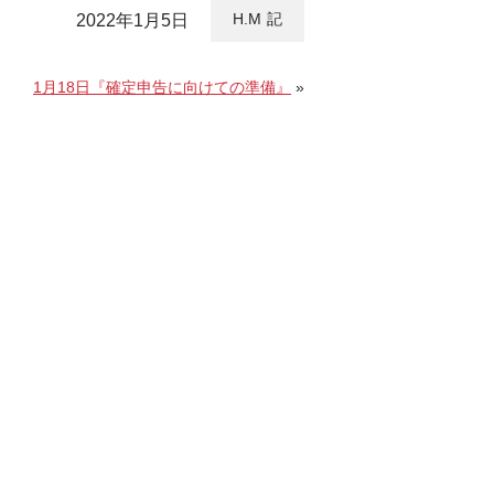
H.M
2022年1月5日
1月18日『確定申告に向けての準備』
»