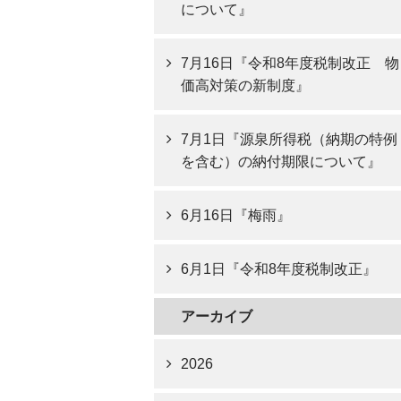
について』
7月16日『令和8年度税制改正 物
価高対策の新制度』
7月1日『源泉所得税（納期の特例
を含む）の納付期限について』
6月16日『梅雨』
6月1日『令和8年度税制改正』
アーカイブ
2026