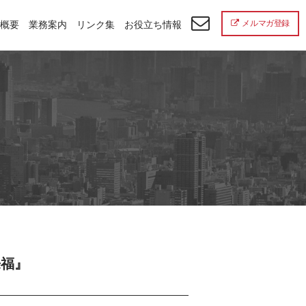
メルマガ登録
概要
業務案内
リンク集
お役立ち情報
来福』