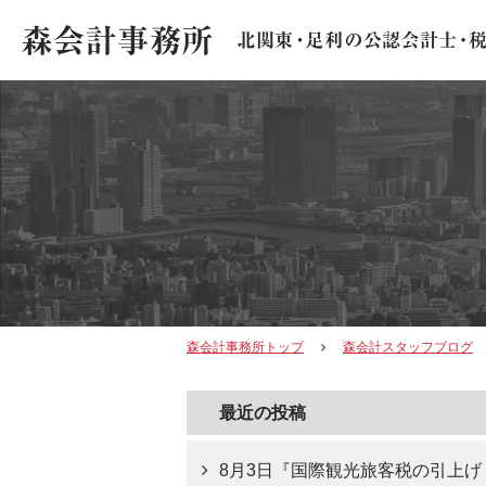
森会計事務所トップ
森会計スタッフブログ
最近の投稿
8月3日『国際観光旅客税の引上げ