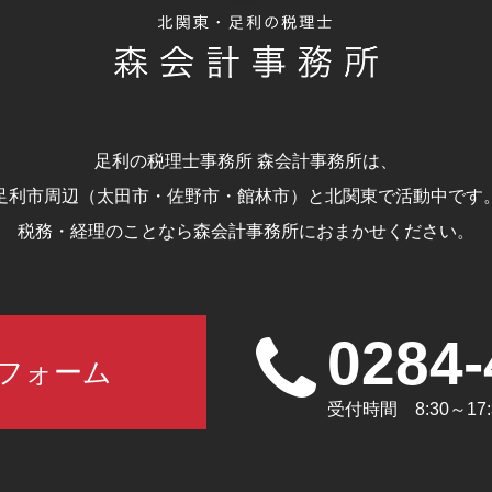
足利の税理士事務所 森会計事務所は、
足利市周辺（太田市・佐野市・館林市）と北関東で活動中です
税務・経理のことなら森会計事務所におまかせください。
0284-
フォーム
受付時間 8:30～1