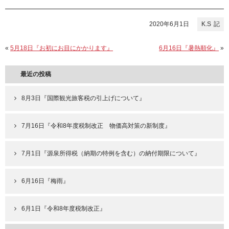
2020年6月1日
K.S
«
5月18日『お初にお目にかかります』
6月16日『暑熱順化』
»
最近の投稿
8月3日『国際観光旅客税の引上げについて』
7月16日『令和8年度税制改正 物価高対策の新制度』
7月1日『源泉所得税（納期の特例を含む）の納付期限について』
6月16日『梅雨』
6月1日『令和8年度税制改正』