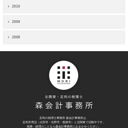
2010
2009
2008
足利の税理士事務所 森会計事務所は、
足利市周辺（太田市・佐野市・館林市）と北関東で活動中です。
税務・経理のことなら森会計事務所におまかせください。