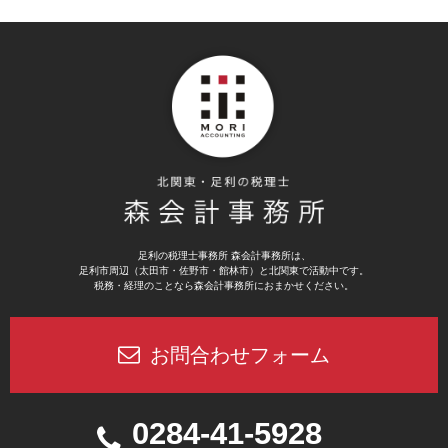
足利の税理士事務所 森会計事務所は、
足利市周辺（太田市・佐野市・館林市）と北関東で活動中です。
税務・経理のことなら森会計事務所におまかせください。
お問合わせフォーム
0284-41-5928