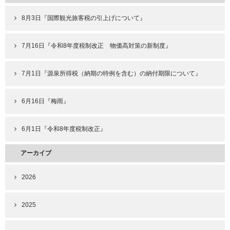
8月3日『国際観光旅客税の引上げについて』
7月16日『令和8年度税制改正 物価高対策の新制度』
7月1日『源泉所得税（納期の特例を含む）の納付期限について』
6月16日『梅雨』
6月1日『令和8年度税制改正』
アーカイブ
2026
2025