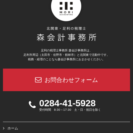
足利の税理士事務所 森会計事務所は、
足利市周辺（太田市・佐野市・館林市）と北関東で活動中です。
税務・経理のことなら森会計事務所におまかせください。
お問合わせフォーム
0284-41-5928
受付時間 8:30～17:30 土・日・祝日を除く
ホーム