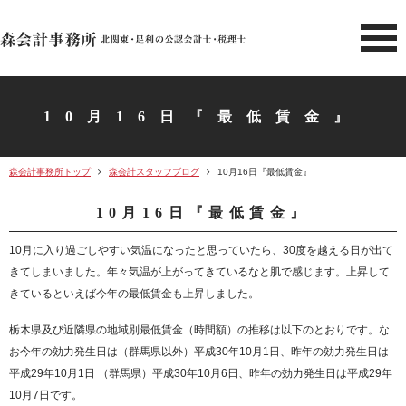
北関東 足利市の公認会計士・
10月16日『最低賃金』
森会計事務所トップ
森会計スタッフブログ
10月16日『最低賃金』
10月16日『最低賃金』
10月に入り過ごしやすい気温になったと思っていたら、30度を越える日が出て
きてしまいました。年々気温が上がってきているなと肌で感じます。上昇して
きているといえば今年の最低賃金も上昇しました。
栃木県及び近隣県の地域別最低賃金（時間額）の推移は以下のとおりです。な
お今年の効力発生日は（群馬県以外）平成30年10月1日、昨年の効力発生日は
平成29年10月1日 （群馬県）平成30年10月6日、昨年の効力発生日は平成29年
10月7日です。