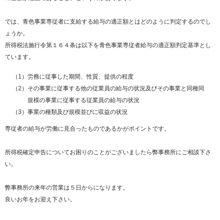
では、青色事業専従者に支給する給与の適正額とはどのように判定するのでし
ょうか。
所得税法施行令第１６４条は以下を青色事業専従者給与の適正額判定基準とし
ています。
（1）
労務に従事した期間、性質、提供の程度
（2）
その事業に従事する他の従業員の給与の状況及びその事業と同種同
規模の事業に従事する従業員の給与の状況
（3）
事業の種類及び規模並びに収益の状況
専従者の給与が労働に見合ったものであるかがポイントです。
所得税確定申告についてお困りのことがございましたら弊事務所にご相談下さ
い。
弊事務所の来年の営業は５日からになります。
良いお年をお迎え下さい。