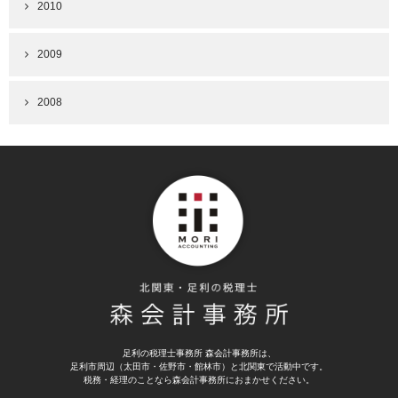
2010
2009
2008
足利の税理士事務所 森会計事務所は、
足利市周辺（太田市・佐野市・館林市）と北関東で活動中です。
税務・経理のことなら森会計事務所におまかせください。