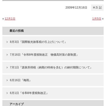
2009年12月16日
H.S
«
12月1日
1月5日
»
最近の投稿
8月3日『国際観光旅客税の引上げについて』
7月16日『令和8年度税制改正 物価高対策の新制度』
7月1日『源泉所得税（納期の特例を含む）の納付期限について』
6月16日『梅雨』
6月1日『令和8年度税制改正』
アーカイブ