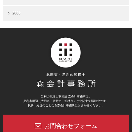
2008
足利の税理士事務所 森会計事務所は、
足利市周辺（太田市・佐野市・館林市）と北関東で活動中です。
税務・経理のことなら森会計事務所におまかせください。
お問合わせフォーム