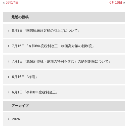
«
5月17日
6月16日
»
最近の投稿
8月3日『国際観光旅客税の引上げについて』
7月16日『令和8年度税制改正 物価高対策の新制度』
7月1日『源泉所得税（納期の特例を含む）の納付期限について』
6月16日『梅雨』
6月1日『令和8年度税制改正』
アーカイブ
2026