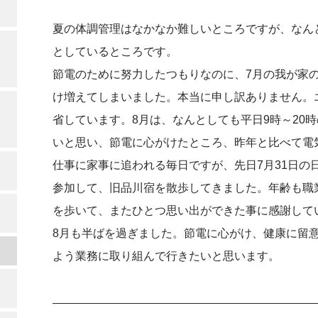
夏の体調管理はなかなか難しいところですが、なん
としているところです。
節電のために努力したつもりなのに、7月の我が家の
け増えてしまいました。本当に申し訳ありません。
省しています。8月は、なんとしても平日9時～20
いと思い、節電に心がけたところ、昨年と比べて電
仕事に家事に追われる毎日ですが、先日7月31日の
参加して、旧品川宿を散歩してきました。年齢も職
を歩いて、またひとつ思い出ができた事に感謝して
8月も半ばを過ぎました。節電に心がけ、健康に留
よう業務に取り組んで行きたいと思います。