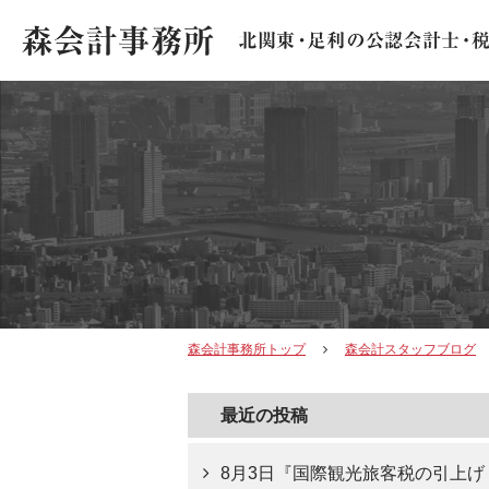
森会計事務所トップ
森会計スタッフブログ
最近の投稿
8月3日『国際観光旅客税の引上げ