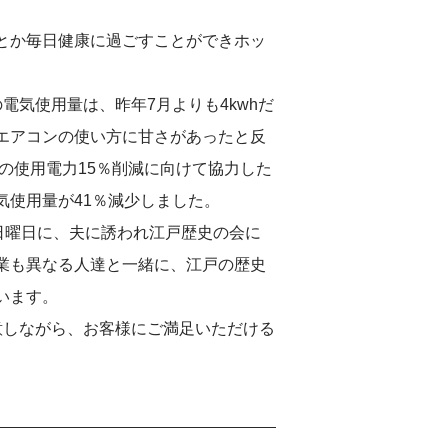
とか毎日健康に過ごすことができホッ
電気使用量は、昨年7月よりも4kwhだ
エアコンの使い方に甘さがあったと反
時の使用電力15％削減に向けて協力した
気使用量が41％減少しました。
日曜日に、夫に誘われ江戸歴史の会に
業も異なる人達と一緒に、江戸の歴史
います。
意しながら、お客様にご満足いただける