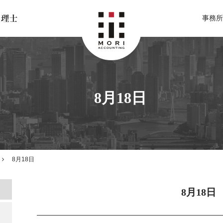
北関東 足利市の公認会計士・税理士事務所 森会計事務所
事務所
8月18日
8月18日
8月18日