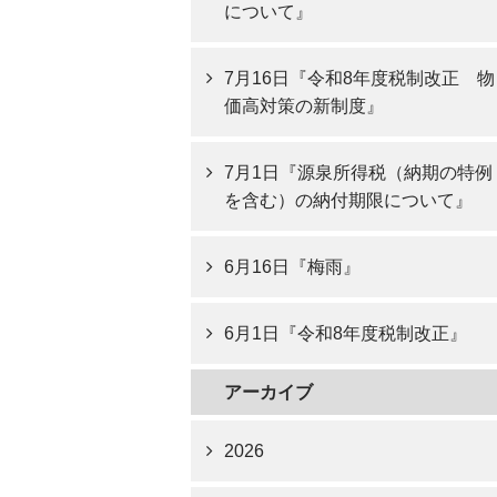
について』
7月16日『令和8年度税制改正 物
価高対策の新制度』
7月1日『源泉所得税（納期の特例
を含む）の納付期限について』
6月16日『梅雨』
6月1日『令和8年度税制改正』
アーカイブ
2026