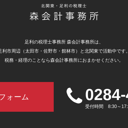
足利の税理士事務所 森会計事務所は、
足利市周辺（太田市・佐野市・館林市）と北関東で活動中です
税務・経理のことなら森会計事務所におまかせください。
0284-
フォーム
受付時間 8:30～1