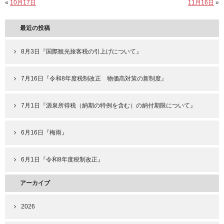
«
10月17日
11月16日
»
最近の投稿
8月3日『国際観光旅客税の引上げについて』
7月16日『令和8年度税制改正 物価高対策の新制度』
7月1日『源泉所得税（納期の特例を含む）の納付期限について』
6月16日『梅雨』
6月1日『令和8年度税制改正』
アーカイブ
2026