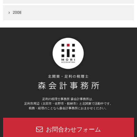
2008
足利の税理士事務所 森会計事務所は、
足利市周辺（太田市・佐野市・館林市）と北関東で活動中です。
税務・経理のことなら森会計事務所におまかせください。
お問合わせフォーム