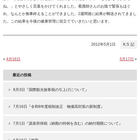
ね。」とやさしく言葉をかけてくれました。看護師さんのお陰で緊張もほぐ
れ、なんとか無事終えることができました。2週間後に結果が郵送されてきまし
た。この結果を今後の健康管理に役立てていきたいと思います。
2012年5月1日
K.S
«
4月16日
5月17日
»
最近の投稿
8月3日『国際観光旅客税の引上げについて』
7月16日『令和8年度税制改正 物価高対策の新制度』
7月1日『源泉所得税（納期の特例を含む）の納付期限について』