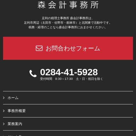
足利の税理士事務所 森会計事務所は、
足利市周辺（太田市・佐野市・館林市）と北関東で活動中です。
税務・経理のことなら森会計事務所におまかせください。
お問合わせフォーム
0284-41-5928
受付時間 8:30～17:30 土・日・祝日を除く
ホーム
事務所概要
業務案内