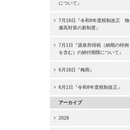
について』
7月16日『令和8年度税制改正 物
価高対策の新制度』
7月1日『源泉所得税（納期の特例
を含む）の納付期限について』
6月16日『梅雨』
6月1日『令和8年度税制改正』
アーカイブ
2026