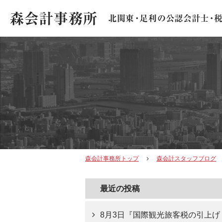
森会計事務所トップ
森会計スタッフブログ
最近の投稿
8月3日『国際観光旅客税の引上げ