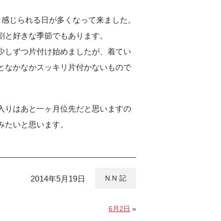
く感じられる日が多くなって来ました。
割と好きな季節でもあります。
少しずつ片付け始めましたが、着てい
となかなかスッキリ片付かないもので
入りはあと一ヶ月位先だと思いますの
みたいと思います。
N.N
2014年5月19日
6月2日
»