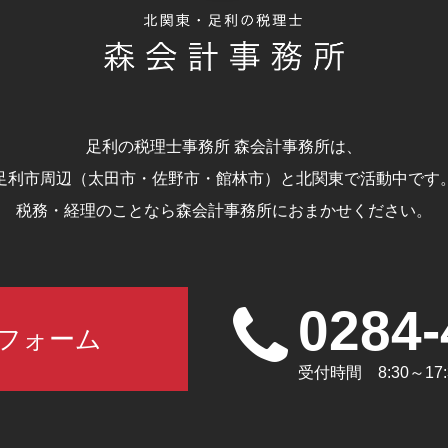
足利の税理士事務所 森会計事務所は、
足利市周辺（太田市・佐野市・館林市）と北関東で活動中です
税務・経理のことなら森会計事務所におまかせください。
0284-
フォーム
受付時間 8:30～1