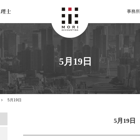
北関東 足利市の公認会計士・税理士事務所 森会計事務所
事務所
5月19日
5月19日
5月19日