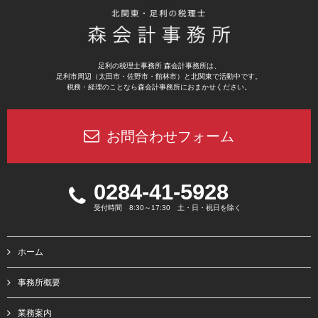
足利の税理士事務所 森会計事務所は、
足利市周辺（太田市・佐野市・館林市）と北関東で活動中です。
税務・経理のことなら森会計事務所におまかせください。
お問合わせフォーム
0284-41-5928
受付時間 8:30～17:30 土・日・祝日を除く
ホーム
事務所概要
業務案内