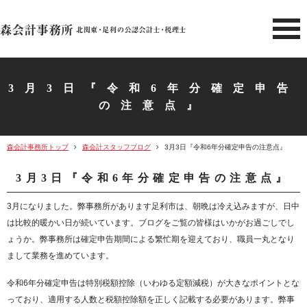
北関東 足利市の公認会計士・
3月3日『令和6年分確定申告
の注意点』
森会計事務所トップ
森会計スタッフブログ
3月3日『令和6年分確定申告の注意点』
3月3日『令和6年分確定申告の注意点』
3月になりました。弊事務所があります足利市は、朝晩は冷え込みますが、日中
は比較的暖かい日が続いています。ブログをご覧の皆様はいかがお過ごしでし
ょうか。弊事務所は確定申告期間による繁忙期を迎えており、職員一丸となり
まして業務を進めています。
令和6年分確定申告は特別税額控除（いわゆる定額減税）が大きなポイントとな
っており、適用する人数と税額控除額を正しく記載する必要があります。弊事