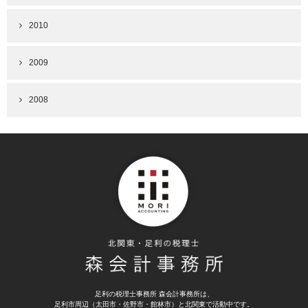
2010
2009
2008
足利の税理士事務所 森会計事務所は、
足利市周辺（太田市・佐野市・館林市）と北関東で活動中です。