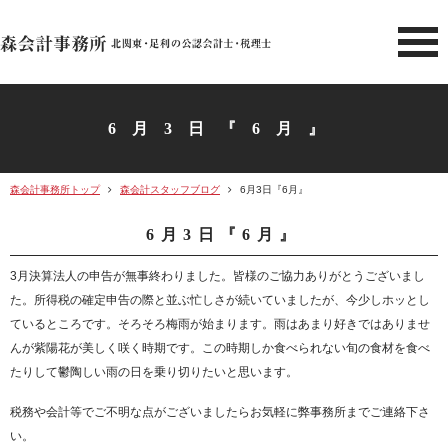
北関東 足利市の公認会計士・
6月3日『6月』
森会計事務所トップ
森会計スタッフブログ
6月3日『6月』
6月3日『6月』
3月決算法人の申告が無事終わりました。皆様のご協力ありがとうございまし
た。所得税の確定申告の際と並ぶ忙しさが続いていましたが、今少しホッとし
ているところです。そろそろ梅雨が始まります。雨はあまり好きではありませ
んが紫陽花が美しく咲く時期です。この時期しか食べられない旬の食材を食べ
たりして鬱陶しい雨の日を乗り切りたいと思います。
税務や会計等でご不明な点がございましたらお気軽に弊事務所までご連絡下さ
い。