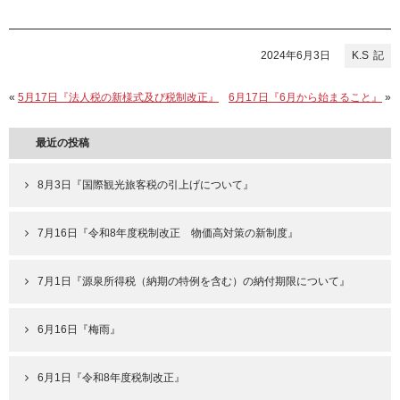
2024年6月3日
K.S
«
5月17日『法人税の新様式及び税制改正』
6月17日『6月から始まること』
»
最近の投稿
8月3日『国際観光旅客税の引上げについて』
7月16日『令和8年度税制改正 物価高対策の新制度』
7月1日『源泉所得税（納期の特例を含む）の納付期限について』
6月16日『梅雨』
6月1日『令和8年度税制改正』