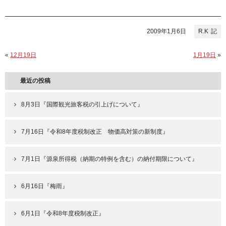
2009年1月6日
R.K
«
12月19日
1月19日
»
最近の投稿
8月3日『国際観光旅客税の引上げについて』
7月16日『令和8年度税制改正 物価高対策の新制度』
7月1日『源泉所得税（納期の特例を含む）の納付期限について』
6月16日『梅雨』
6月1日『令和8年度税制改正』