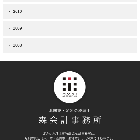
2010
2009
2008
足利の税理士事務所 森会計事務所は、
足利市周辺（太田市・佐野市・館林市）と北関東で活動中です。