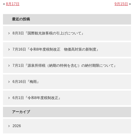
«
8月17日
9月15日
»
最近の投稿
8月3日『国際観光旅客税の引上げについて』
7月16日『令和8年度税制改正 物価高対策の新制度』
7月1日『源泉所得税（納期の特例を含む）の納付期限について』
6月16日『梅雨』
6月1日『令和8年度税制改正』
アーカイブ
2026