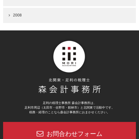
2008
足利の税理士事務所 森会計事務所は、
足利市周辺（太田市・佐野市・館林市）と北関東で活動中です。
税務・経理のことなら森会計事務所におまかせください。
お問合わせフォーム