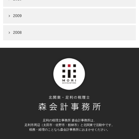
2009
2008
足利の税理士事務所 森会計事務所は、
足利市周辺（太田市・佐野市・館林市）と北関東で活動中です。
税務・経理のことなら森会計事務所におまかせください。