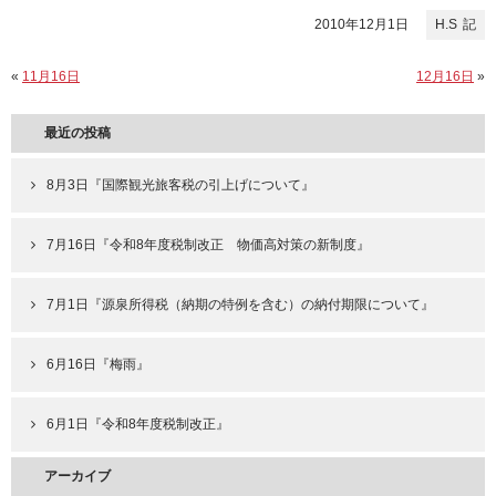
2010年12月1日
H.S
«
11月16日
12月16日
»
最近の投稿
8月3日『国際観光旅客税の引上げについて』
7月16日『令和8年度税制改正 物価高対策の新制度』
7月1日『源泉所得税（納期の特例を含む）の納付期限について』
6月16日『梅雨』
6月1日『令和8年度税制改正』
アーカイブ