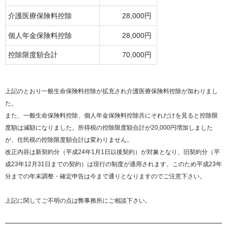
介護医療保険料控除
28,000円
個人年金保険料控除
28,000円
控除限度額合計
70,000円
上記のとおり一般生命保険料控除が拡充され介護医療保険料控除が加わりまし
た。
また、一般生命保険料控除、個人年金保険料控除共にそれだけを見ると控除限
度額は減額になりました。所得税の控除限度額合計が20,000円増加しました
が、住民税の控除限度額合計は変わりません。
改正内容は新契約分（平成24年1月1日以後契約）が対象となり、旧契約分（平
成23年12月31日までの契約）は現行の制度が適用されます。このため平成23年
分までの年末調整・確定申告は今まで通りとなりますのでご注意下さい。
上記に関してご不明の点は弊事務所にご相談下さい。