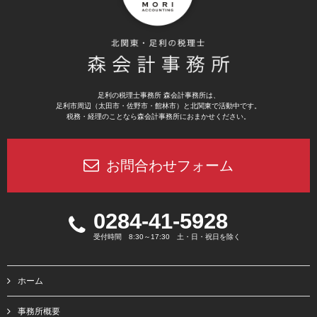
足利の税理士事務所 森会計事務所は、
足利市周辺（太田市・佐野市・館林市）と北関東で活動中です。
税務・経理のことなら森会計事務所におまかせください。
お問合わせフォーム
0284-41-5928
受付時間 8:30～17:30 土・日・祝日を除く
ホーム
事務所概要