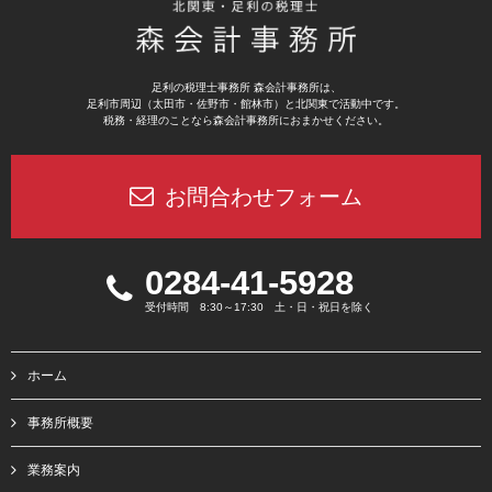
足利の税理士事務所 森会計事務所は、
足利市周辺（太田市・佐野市・館林市）と北関東で活動中です。
税務・経理のことなら森会計事務所におまかせください。
お問合わせフォーム
0284-41-5928
受付時間 8:30～17:30 土・日・祝日を除く
ホーム
事務所概要
業務案内